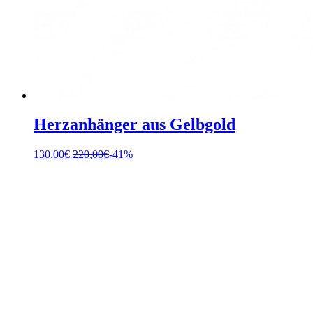
Herzanhänger aus Gelbgold
130,00
€
220,00
€
-41%