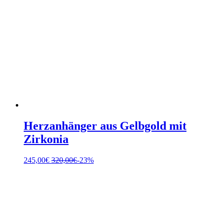
Herzanhänger aus Gelbgold mit
Zirkonia
245,00
€
320,00
€
-23%