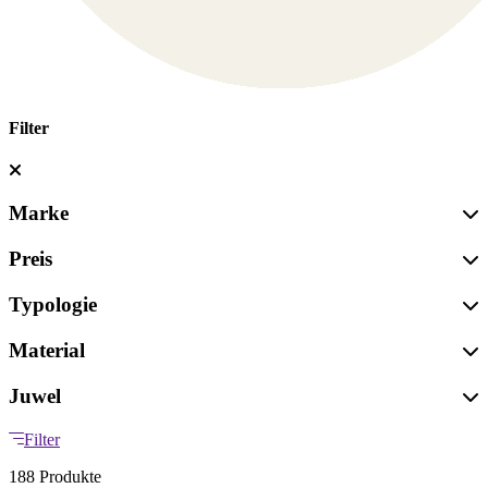
Filter
Marke
Preis
Typologie
Material
Juwel
Filter
188 Produkte