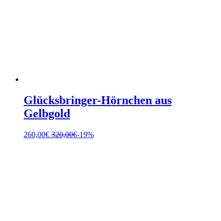
Glücksbringer-Hörnchen aus
Gelbgold
260,00
€
320,00
€
-19%