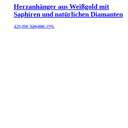
Herzanhänger aus Weißgold mit
Saphiren und natürlichen Diamanten
420,00
€
520,00
€
-19%