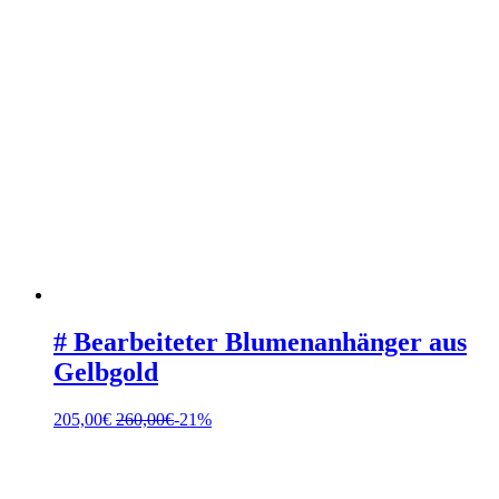
# Bearbeiteter Blumenanhänger aus
Gelbgold
205,00
€
260,00
€
-21%