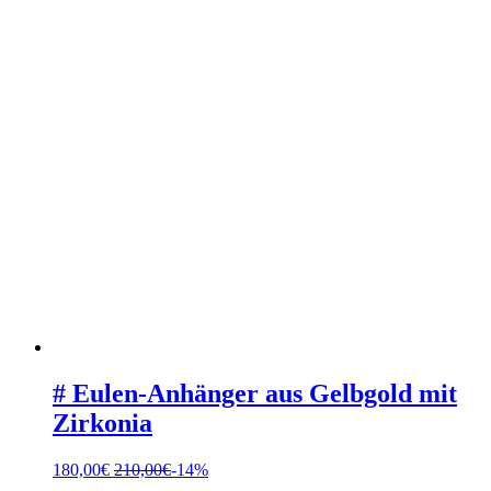
# Eulen-Anhänger aus Gelbgold mit
Zirkonia
180,00
€
210,00
€
-14%