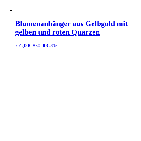
Blumenanhänger aus Gelbgold mit
gelben und roten Quarzen
755,00
€
830,00
€
-9%