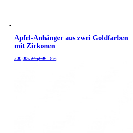
Apfel-Anhänger aus zwei Goldfarben
mit Zirkonen
200,00
€
245,00
€
-18%