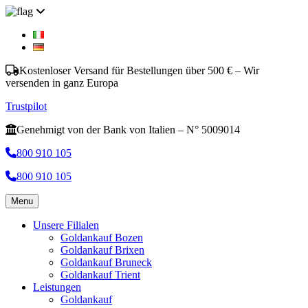
Kostenloser Versand für Bestellungen über 500 € – Wir
versenden in ganz Europa
Trustpilot
Genehmigt von der Bank von Italien – N° 5009014
800 910 105
800 910 105
Menu
Unsere Filialen
Goldankauf Bozen
Goldankauf Brixen
Goldankauf Bruneck
Goldankauf Trient
Leistungen
Goldankauf