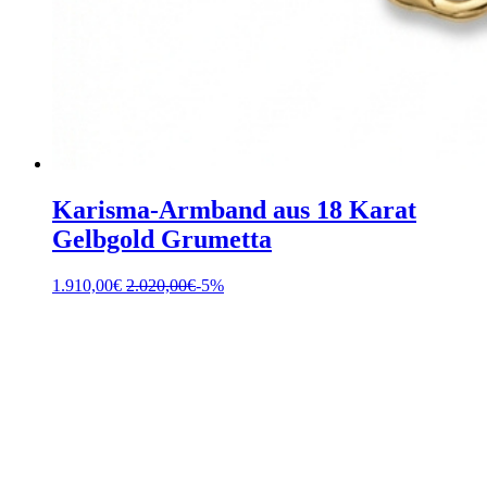
Karisma-Armband aus 18 Karat
Gelbgold Grumetta
1.910,00
€
2.020,00
€
-5%