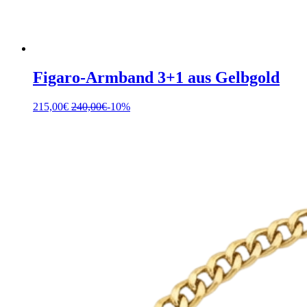
Figaro-Armband 3+1 aus Gelbgold
215,00
€
240,00
€
-10%