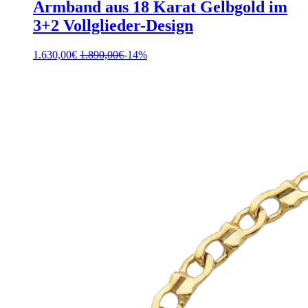
Armband aus 18 Karat Gelbgold im
3+2 Vollglieder-Design
1.630,00
€
1.890,00
€
-14%