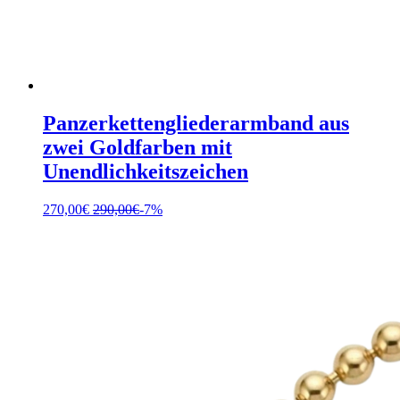
Panzerkettengliederarmband aus
zwei Goldfarben mit
Unendlichkeitszeichen
270,00
€
290,00
€
-7%