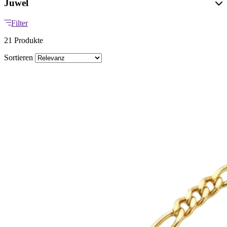
Juwel
Filter
21 Produkte
Sortieren