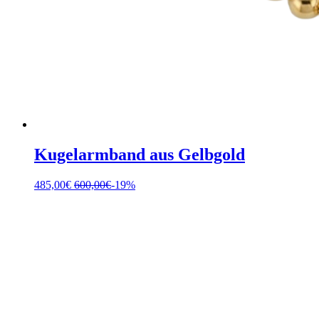
Kugelarmband aus Gelbgold
485,00
€
600,00
€
-19%