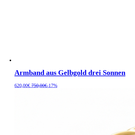
Armband aus Gelbgold drei Sonnen
620,00
€
750,00
€
-17%