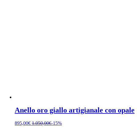
Anello oro giallo artigianale con opale
895,00
€
1.050,00
€
-15%