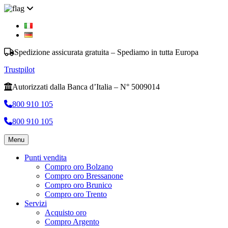
Spedizione assicurata gratuita – Spediamo in tutta Europa
Trustpilot
Autorizzati dalla Banca d’Italia – N° 5009014
800 910 105
800 910 105
Menu
Punti vendita
Compro oro Bolzano
Compro oro Bressanone
Compro oro Brunico
Compro oro Trento
Servizi
Acquisto oro
Compro Argento