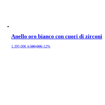
Anello oro bianco con cuori di zirconi
1.395,00
€
1.580,00
€
-12%