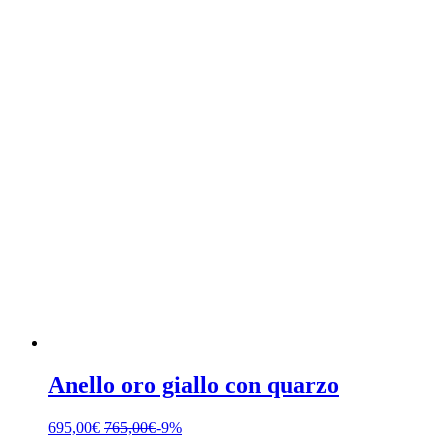
Anello oro giallo con quarzo
695,00
€
765,00
€
-9%