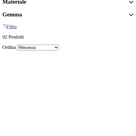
Materiale
Gemma
Filtra
92 Prodotti
Ordina