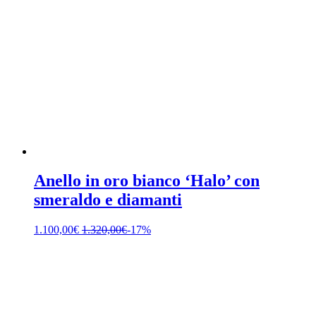
Anello in oro bianco ‘Halo’ con
smeraldo e diamanti
1.100,00
€
1.320,00
€
-17%