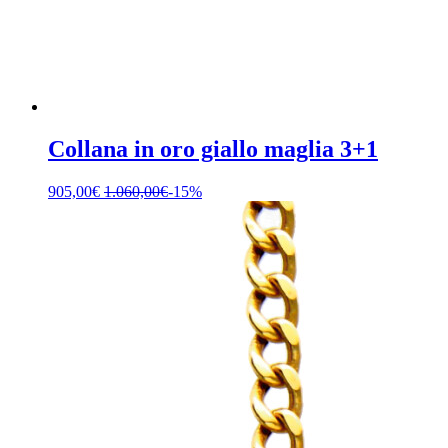
Collana in oro giallo maglia 3+1
905,00
€
1.060,00
€
-15%