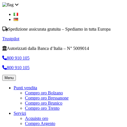
Spedizione assicurata gratuita – Spediamo in tutta Europa
Trustpilot
Autorizzati dalla Banca d’Italia – N° 5009014
800 910 105
800 910 105
Menu
Punti vendita
Compro oro Bolzano
Compro oro Bressanone
Compro oro Brunico
Compro oro Trento
Servizi
Acquisto oro
Compro Argento