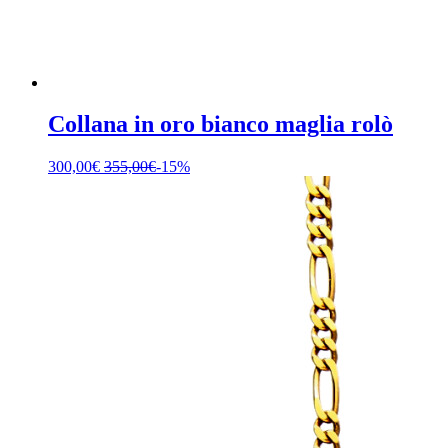
Collana in oro bianco maglia rolò
300,00
€
355,00
€
-15%