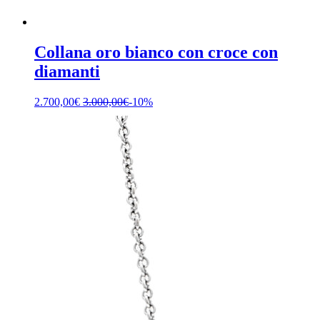
Collana oro bianco con croce con
diamanti
2.700,00
€
3.000,00
€
-10%