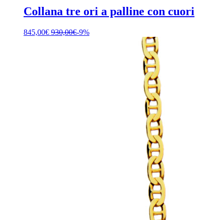
Collana tre ori a palline con cuori
845,00
€
930,00
€
-9%