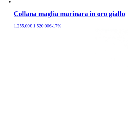
Collana maglia marinara in oro giallo
1.255,00
€
1.520,00
€
-17%