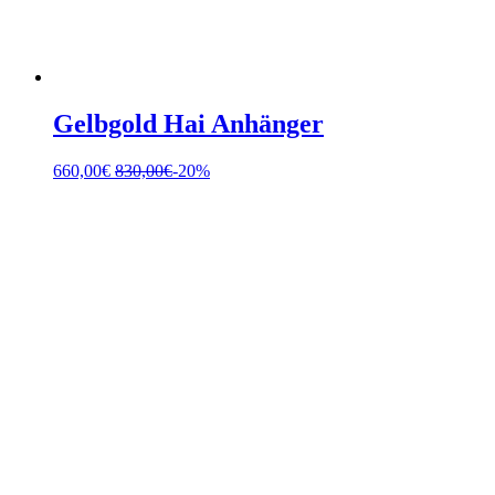
Gelbgold Hai Anhänger
660,00
€
830,00
€
-20%