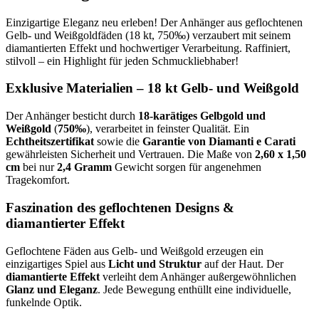
Einzigartige Eleganz neu erleben! Der Anhänger aus geflochtenen
Gelb- und Weißgoldfäden (18 kt, 750‰) verzaubert mit seinem
diamantierten Effekt und hochwertiger Verarbeitung. Raffiniert,
stilvoll – ein Highlight für jeden Schmuckliebhaber!
Exklusive Materialien – 18 kt Gelb- und Weißgold
Der Anhänger besticht durch
18-karätiges Gelbgold und
Weißgold
(
750‰
), verarbeitet in feinster Qualität. Ein
Echtheitszertifikat
sowie die
Garantie von Diamanti e Carati
gewährleisten Sicherheit und Vertrauen. Die Maße von
2,60 x 1,50
cm
bei nur
2,4 Gramm
Gewicht sorgen für angenehmen
Tragekomfort.
Faszination des geflochtenen Designs &
diamantierter Effekt
Geflochtene Fäden aus Gelb- und Weißgold erzeugen ein
einzigartiges Spiel aus
Licht und Struktur
auf der Haut. Der
diamantierte Effekt
verleiht dem Anhänger außergewöhnlichen
Glanz und Eleganz
. Jede Bewegung enthüllt eine individuelle,
funkelnde Optik.