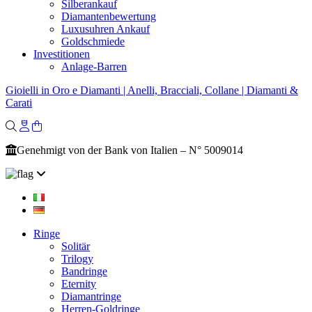
Silberankauf
Diamantenbewertung
Luxusuhren Ankauf
Goldschmiede
Investitionen
Anlage-Barren
Gioielli in Oro e Diamanti | Anelli, Bracciali, Collane | Diamanti &
Carati
Genehmigt von der Bank von Italien – N° 5009014
Ringe
Solitär
Trilogy
Bandringe
Eternity
Diamantringe
Herren-Goldringe