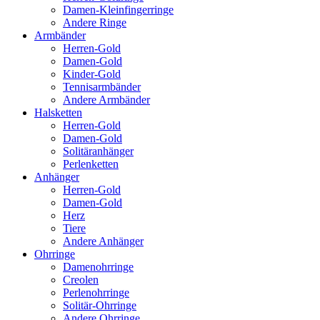
Damen-Kleinfingerringe
Andere Ringe
Armbänder
Herren-Gold
Damen-Gold
Kinder-Gold
Tennisarmbänder
Andere Armbänder
Halsketten
Herren-Gold
Damen-Gold
Solitäranhänger
Perlenketten
Anhänger
Herren-Gold
Damen-Gold
Herz
Tiere
Andere Anhänger
Ohrringe
Damenohrringe
Creolen
Perlenohrringe
Solitär-Ohrringe
Andere Ohrringe