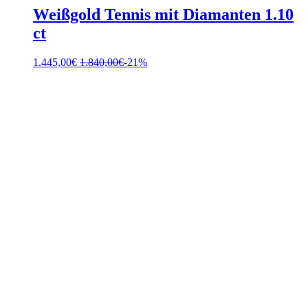
Weißgold Tennis mit Diamanten 1.10
ct
1.445,00
€
1.840,00
€
-21%