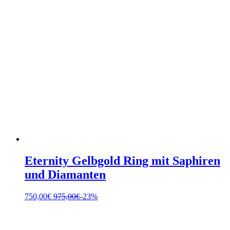
Eternity Gelbgold Ring mit Saphiren
und Diamanten
750,00
€
975,00
€
-23%