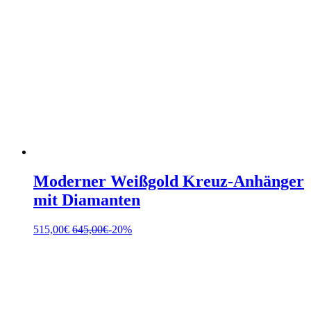
Moderner Weißgold Kreuz-Anhänger
mit Diamanten
515,00
€
645,00
€
-20%