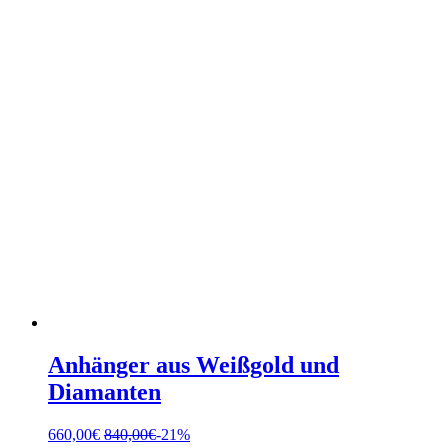
Anhänger aus Weißgold und
Diamanten
660,00
€
840,00
€
-21%