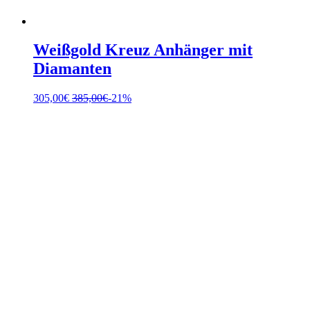
Weißgold Kreuz Anhänger mit
Diamanten
305,00
€
385,00
€
-21%