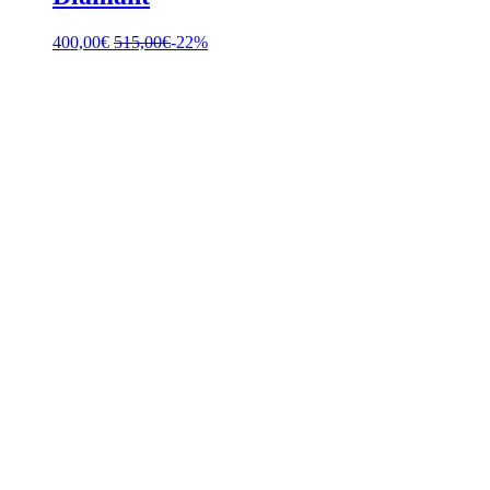
400,00
€
515,00
€
-22%