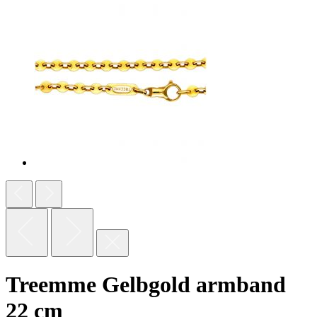
Treemme Gelbgold armband
22 cm