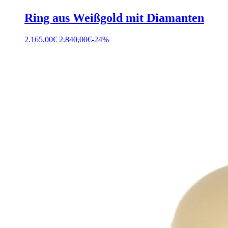
Ring aus Weißgold mit Diamanten
2.165,00
€
2.840,00
€
-24%