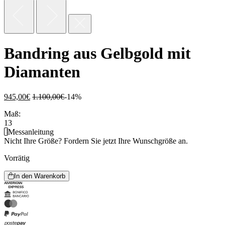
Bandring aus Gelbgold mit
Diamanten
945,00
€
1.100,00
€
-14%
Maß:
13
Messanleitung
Nicht Ihre Größe?
Fordern Sie jetzt Ihre Wunschgröße an.
Vorrätig
In den Warenkorb