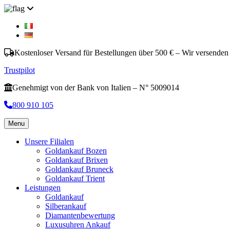
Kostenloser Versand für Bestellungen über 500 € – Wir versenden
Trustpilot
Genehmigt von der Bank von Italien – N° 5009014
800 910 105
Menu
Unsere Filialen
Goldankauf Bozen
Goldankauf Brixen
Goldankauf Bruneck
Goldankauf Trient
Leistungen
Goldankauf
Silberankauf
Diamantenbewertung
Luxusuhren Ankauf