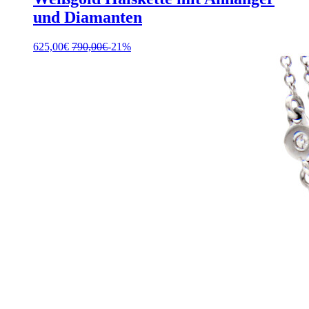
und Diamanten
625,00
€
790,00
€
-21%