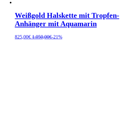
Weißgold Halskette mit Tropfen-
Anhänger mit Aquamarin
825,00
€
1.050,00
€
-21%