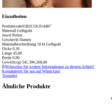
Einzelheiten
Produktcode
01B2COL014487
Materiall
Gelbgold
Juwel
Perlen
Geschecth
Damen
Materialbeschreibung
18 kt Gelbgold
Dicke
0,30
Länge
45,00
Breite
0,90
Gewicht (g)
541.396.268,00
Wünschen Sie weitere Informationen zu diesem Artikel?
Kontaktieren Sie uns auf WhatsApp!
Trustpilot
Ähnliche Produkte