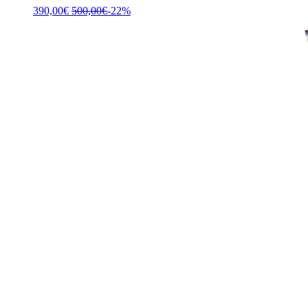
390,00
€
500,00
€
-22%