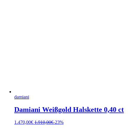
damiani
Damiani Weißgold Halskette 0,40 ct
1.470,00
€
1.910,00
€
-23%