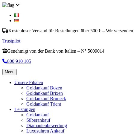
Kostenloser Versand für Bestellungen über 500 € – Wir versenden
Trustpilot
Genehmigt von der Bank von Italien – N° 5009014
800 910 105
Menu
Unsere Filialen
Goldankauf Bozen
Goldankauf Brixen
Goldankauf Bruneck
Goldankauf Trient
Leistungen
Goldankauf
Silberankauf
Diamantenbewertung
Luxusuhren Ankauf