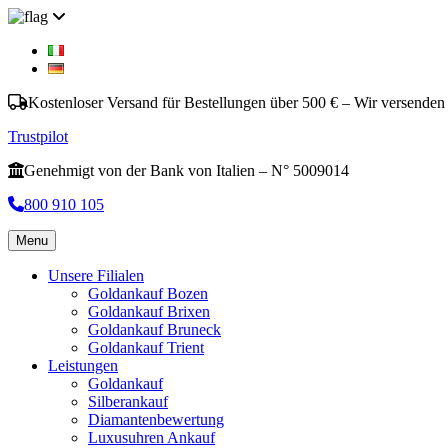
Kostenloser Versand für Bestellungen über 500 € – Wir versenden
Trustpilot
Genehmigt von der Bank von Italien – N° 5009014
800 910 105
Menu
Unsere Filialen
Goldankauf Bozen
Goldankauf Brixen
Goldankauf Bruneck
Goldankauf Trient
Leistungen
Goldankauf
Silberankauf
Diamantenbewertung
Luxusuhren Ankauf