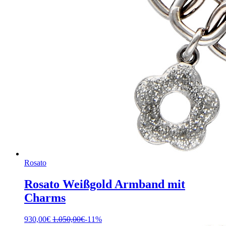
Rosato
Rosato Weißgold Armband mit
Charms
930,00
€
1.050,00
€
-11%