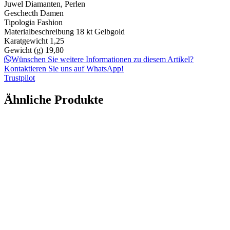
Juwel
Diamanten, Perlen
Geschecth
Damen
Tipologia
Fashion
Materialbeschreibung
18 kt Gelbgold
Karatgewicht
1,25
Gewicht (g)
19,80
Wünschen Sie weitere Informationen zu diesem Artikel?
Kontaktieren Sie uns auf WhatsApp!
Trustpilot
Ähnliche Produkte