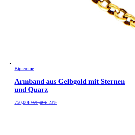
Bipiemme
Armband aus Gelbgold mit Sternen
und Quarz
750,00
€
975,00
€
-23%