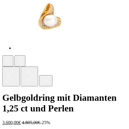
Gelbgoldring mit Diamanten
1,25 ct und Perlen
3.600,00
€
4.805,00
€
-25%