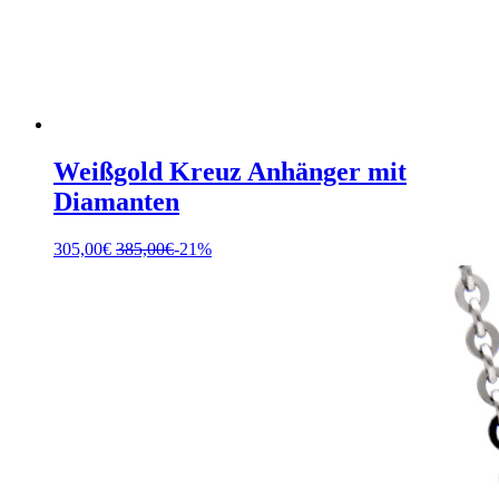
Weißgold Kreuz Anhänger mit
Diamanten
305,00
€
385,00
€
-21%