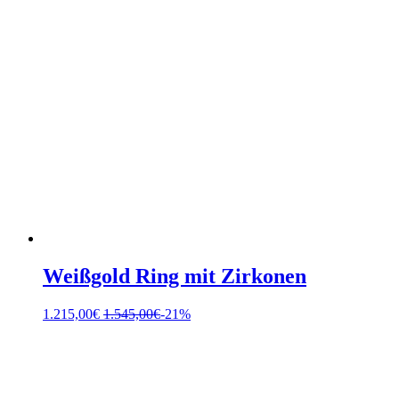
Weißgold Ring mit Zirkonen
1.215,00
€
1.545,00
€
-21%