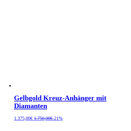
Gelbgold Kreuz-Anhänger mit
Diamanten
1.375,00
€
1.750,00
€
-21%