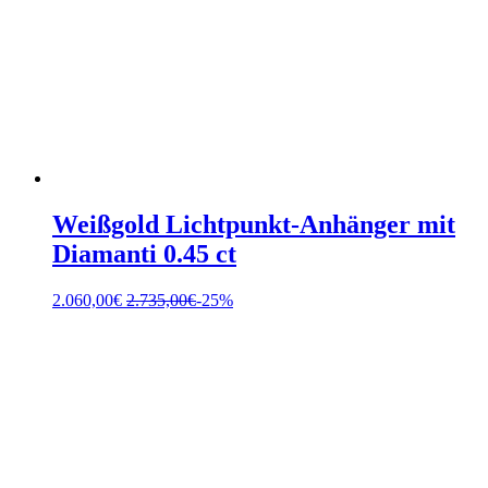
Weißgold Lichtpunkt-Anhänger mit
Diamanti 0.45 ct
2.060,00
€
2.735,00
€
-25%