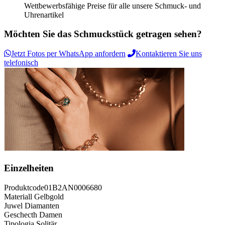
Wettbewerbsfähige Preise für alle unsere Schmuck- und
Uhrenartikel
Möchten Sie das Schmuckstück getragen sehen?
Jetzt Fotos per WhatsApp anfordern
Kontaktieren Sie uns
telefonisch
Einzelheiten
Produktcode
01B2AN0006680
Materiall
Gelbgold
Juwel
Diamanten
Geschecth
Damen
Tipologia
Solitär