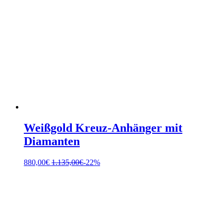
Weißgold Kreuz-Anhänger mit
Diamanten
880,00
€
1.135,00
€
-22%