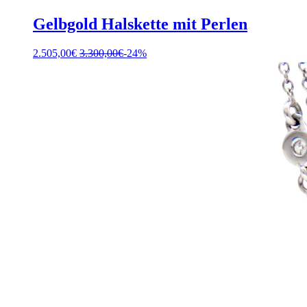
Gelbgold Halskette mit Perlen
2.505,00
€
3.300,00
€
-24%