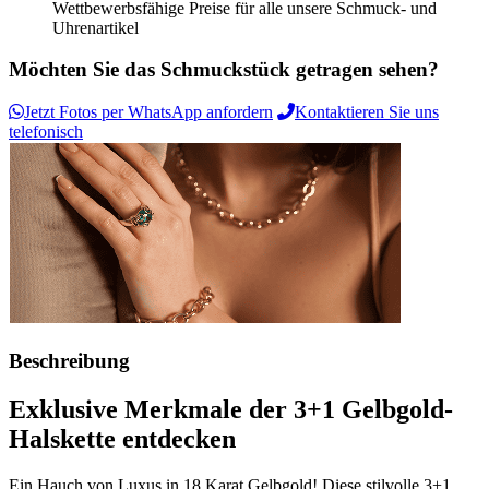
Wettbewerbsfähige Preise für alle unsere Schmuck- und
Uhrenartikel
Möchten Sie das Schmuckstück getragen sehen?
Jetzt Fotos per WhatsApp anfordern
Kontaktieren Sie uns
telefonisch
Beschreibung
Exklusive Merkmale der 3+1 Gelbgold-
Halskette entdecken
Ein Hauch von Luxus in 18 Karat Gelbgold! Diese stilvolle 3+1