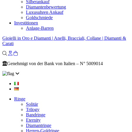
Silberankauf
Diamantenbewertung
Luxusuhren Ankauf
Goldschmiede
Investitionen
Anlage-Barren
Gioielli in Oro e Diamanti | Anelli, Bracciali, Collane | Diamanti &
Carati
Genehmigt von der Bank von Italien – N° 5009014
Ringe
Solitär
Trilogy
Bandringe
Eternity
Diamantringe
Herren-Goldringe