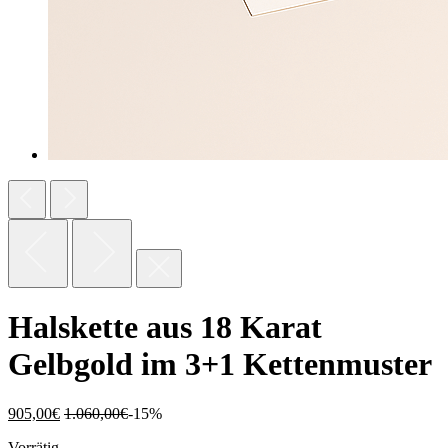
Halskette aus 18 Karat
Gelbgold im 3+1 Kettenmuster
905,00
€
1.060,00
€
-15%
Vorrätig