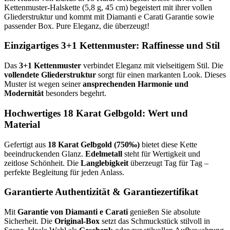
Kettenmuster-Halskette (5,8 g, 45 cm) begeistert mit ihrer vollen
Gliederstruktur und kommt mit Diamanti e Carati Garantie sowie
passender Box. Pure Eleganz, die überzeugt!
Einzigartiges 3+1 Kettenmuster: Raffinesse und Stil
Das
3+1 Kettenmuster
verbindet Eleganz mit vielseitigem Stil. Die
vollendete Gliederstruktur
sorgt für einen markanten Look. Dieses
Muster ist wegen seiner
ansprechenden Harmonie und
Modernität
besonders begehrt.
Hochwertiges 18 Karat Gelbgold: Wert und
Material
Gefertigt aus
18 Karat Gelbgold (750‰)
bietet diese Kette
beeindruckenden Glanz.
Edelmetall
steht für Wertigkeit und
zeitlose Schönheit. Die
Langlebigkeit
überzeugt Tag für Tag –
perfekte Begleitung für jeden Anlass.
Garantierte Authentizität & Garantiezertifikat
Mit
Garantie von Diamanti e Carati
genießen Sie absolute
Sicherheit. Die
Original-Box
setzt das Schmuckstück stilvoll in