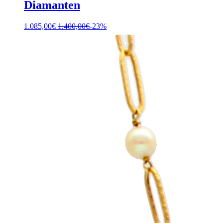
Diamanten
1.085,00
€
1.400,00
€
-23%