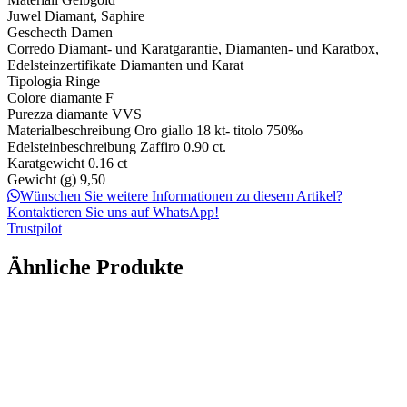
Juwel
Diamant, Saphire
Geschecth
Damen
Corredo
Diamant- und Karatgarantie, Diamanten- und Karatbox,
Edelsteinzertifikate Diamanten und Karat
Tipologia
Ringe
Colore diamante
F
Purezza diamante
VVS
Materialbeschreibung
Oro giallo 18 kt- titolo 750‰
Edelsteinbeschreibung
Zaffiro 0.90 ct.
Karatgewicht
0.16 ct
Gewicht (g)
9,50
Wünschen Sie weitere Informationen zu diesem Artikel?
Kontaktieren Sie uns auf WhatsApp!
Trustpilot
Ähnliche Produkte