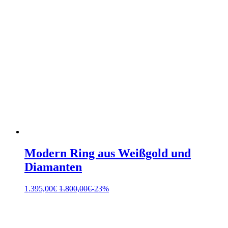
Modern Ring aus Weißgold und
Diamanten
1.395,00
€
1.800,00
€
-23%