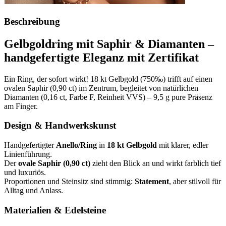
Beschreibung
Gelbgoldring mit Saphir & Diamanten –
handgefertigte Eleganz mit Zertifikat
Ein Ring, der sofort wirkt! 18 kt Gelbgold (750‰) trifft auf einen
ovalen Saphir (0,90 ct) im Zentrum, begleitet von natürlichen
Diamanten (0,16 ct, Farbe F, Reinheit VVS) – 9,5 g pure Präsenz
am Finger.
Design & Handwerkskunst
Handgefertigter
Anello/Ring
in
18 kt Gelbgold
mit klarer, edler
Linienführung.
Der
ovale Saphir (0,90 ct)
zieht den Blick an und wirkt farblich tief
und luxuriös.
Proportionen und Steinsitz sind stimmig:
Statement
, aber stilvoll für
Alltag und Anlass.
Materialien & Edelsteine