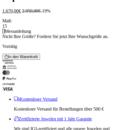
1.670,00
€
2.050,00
€
-19%
Maß:
15
Messanleitung
Nicht Ihre Größe?
Fordern Sie jetzt Ihre Wunschgröße an.
Vorrätig
In den Warenkorb
Kostenloser Versand
Kostenloser Versand für Bestellungen über 500 €
Zertifizierte Juwelen mit 1 Jahr Garantie
Wir sind IGI-zertifiziert und alle unsere Juwelen und