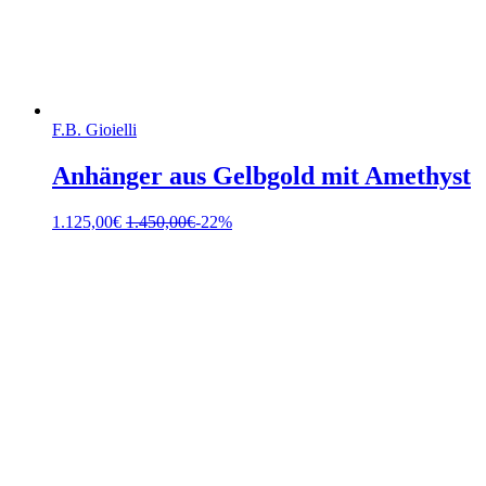
F.B. Gioielli
Anhänger aus Gelbgold mit Amethyst
1.125,00
€
1.450,00
€
-22%