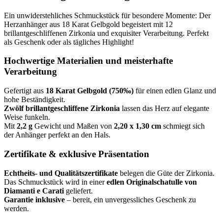
Ein unwiderstehliches Schmuckstück für besondere Momente: Der
Herzanhänger aus 18 Karat Gelbgold begeistert mit 12
brillantgeschliffenen Zirkonia und exquisiter Verarbeitung. Perfekt
als Geschenk oder als tägliches Highlight!
Hochwertige Materialien und meisterhafte
Verarbeitung
Gefertigt aus
18 Karat Gelbgold (750‰)
für einen edlen Glanz und
hohe Beständigkeit.
Zwölf brillantgeschliffene Zirkonia
lassen das Herz auf elegante
Weise funkeln.
Mit
2,2 g
Gewicht und Maßen von
2,20 x 1,30 cm
schmiegt sich
der Anhänger perfekt an den Hals.
Zertifikate & exklusive Präsentation
Echtheits- und Qualitätszertifikate
belegen die Güte der Zirkonia.
Das Schmuckstück wird in einer
edlen Originalschatulle von
Diamanti e Carati
geliefert.
Garantie inklusive
– bereit, ein unvergessliches Geschenk zu
werden.