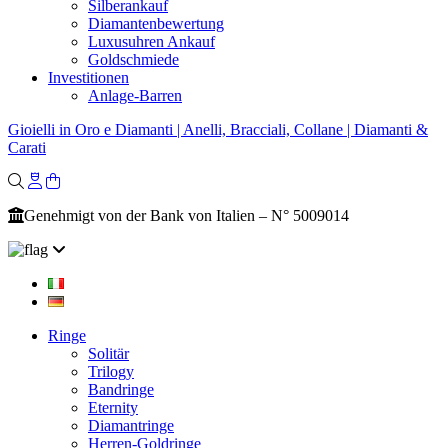
Silberankauf
Diamantenbewertung
Luxusuhren Ankauf
Goldschmiede
Investitionen
Anlage-Barren
Gioielli in Oro e Diamanti | Anelli, Bracciali, Collane | Diamanti &
Carati
Genehmigt von der Bank von Italien – N° 5009014
Ringe
Solitär
Trilogy
Bandringe
Eternity
Diamantringe
Herren-Goldringe