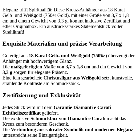
Eleganz trifft Spiritualität: Diese Kreuz-Anhänger aus 18 Karat
Gelb- und Weißgold (750er Gold), mit einer Größe von 3,7 x 1,8
cm und einem Gewicht von 3,3 g, kommt inklusive Zertifikat und
edler Originalbox. Ein ausdrucksstarkes Statementstück voller
Strahlkraft!
Exquisite Materialien und präzise Verarbeitung
Gefertigt aus
18 Karat Gelb- und Weißgold (750‰)
überzeugt der
Anhänger mit hochwertigem Glanz.
Die
maßgefertigten Maße von 3,7 x 1,8 cm
und ein Gewicht von
3,3 g
sorgen für elegante Präsenz.
Eine fein gearbeitete
Christusfigur aus Weißgold
setzt kunstvolle,
strahlende Kontraste am Schmuckstück.
Zertifizierung und Exklusivität
Jedes Stück wird mit dem
Garantie Diamanti e Carati –
Echtheitszertifikat
geliefert.
Die exklusive
Schmuckbox von Diamanti e Carati
macht das
Kreuz zum besonderen Geschenk.
Die
Verbindung aus sakraler Symbolik und moderner Eleganz
unterstreicht seine Einzigartigkeit.