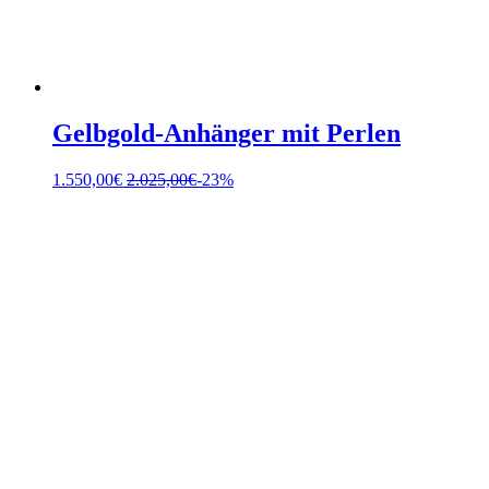
Gelbgold-Anhänger mit Perlen
1.550,00
€
2.025,00
€
-23%