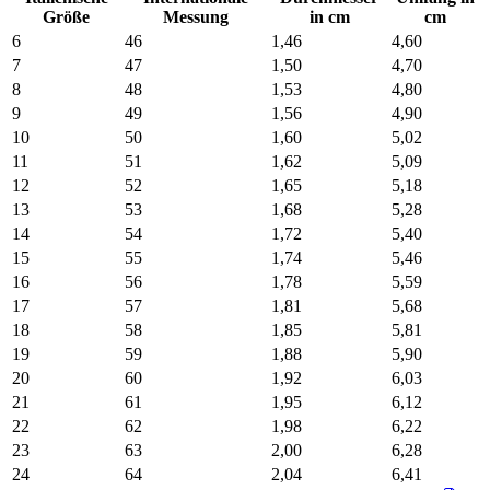
Größe
Messung
in cm
cm
6
46
1,46
4,60
7
47
1,50
4,70
8
48
1,53
4,80
9
49
1,56
4,90
10
50
1,60
5,02
11
51
1,62
5,09
12
52
1,65
5,18
13
53
1,68
5,28
14
54
1,72
5,40
15
55
1,74
5,46
16
56
1,78
5,59
17
57
1,81
5,68
18
58
1,85
5,81
19
59
1,88
5,90
20
60
1,92
6,03
21
61
1,95
6,12
22
62
1,98
6,22
23
63
2,00
6,28
24
64
2,04
6,41