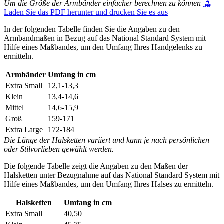
Um die Größe der Armbänder einfacher berechnen zu können
Laden Sie das PDF herunter und drucken Sie es aus
In der folgenden Tabelle finden Sie die Angaben zu den
Armbandmaßen in Bezug auf das National Standard System mit
Hilfe eines Maßbandes, um den Umfang Ihres Handgelenks zu
ermitteln.
Armbänder
Umfang in cm
Extra Small
12,1-13,3
Klein
13,4-14,6
Mittel
14,6-15,9
Groß
159-171
Extra Large
172-184
Die Länge der Halsketten variiert und kann je nach persönlichen
oder Stilvorlieben gewählt werden.
Die folgende Tabelle zeigt die Angaben zu den Maßen der
Halsketten unter Bezugnahme auf das National Standard System mit
Hilfe eines Maßbandes, um den Umfang Ihres Halses zu ermitteln.
Halsketten
Umfang in cm
Extra Small
40,50