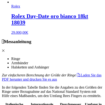
Rolex
Rolex Day-Date oro bianco 18kt
18039
29.000,00
€
Messanleitung
Ringe
Armbänder
Halsketten und Anhänger
Zur einfacheren Berechnung der Größe der Ringe
Laden Sie das
PDF herunter und drucken Sie es aus
In der folgenden Tabelle finden Sie die Angaben zu den Größen der
Ringe unter Bezugnahme auf das National Standard System mit
Hilfe eines Maßbandes, um den Umfang Ihres Fingers zu ermitteln.
Italienische
Internationale
Durchmesser
Umfang in