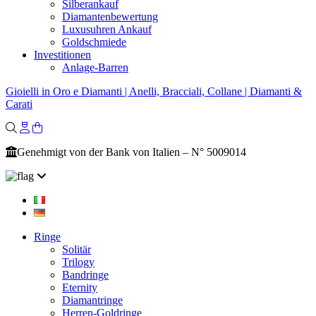
Silberankauf
Diamantenbewertung
Luxusuhren Ankauf
Goldschmiede
Investitionen
Anlage-Barren
Gioielli in Oro e Diamanti | Anelli, Bracciali, Collane | Diamanti &
Carati
Genehmigt von der Bank von Italien – N° 5009014
Ringe
Solitär
Trilogy
Bandringe
Eternity
Diamantringe
Herren-Goldringe