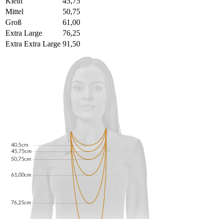
Klein
45,75
Mittel
50,75
Groß
61,00
Extra Large
76,25
Extra Extra Large
91,50