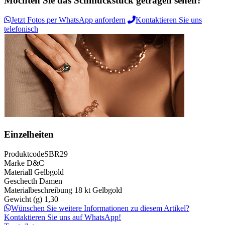
Möchten Sie das Schmuckstück getragen sehen?
Jetzt Fotos per WhatsApp anfordern
Kontaktieren Sie uns
telefonisch
Einzelheiten
Produktcode
SBR29
Marke
D&C
Materiall
Gelbgold
Geschecth
Damen
Materialbeschreibung
18 kt Gelbgold
Gewicht (g)
1,30
Wünschen Sie weitere Informationen zu diesem Artikel?
Kontaktieren Sie uns auf WhatsApp!