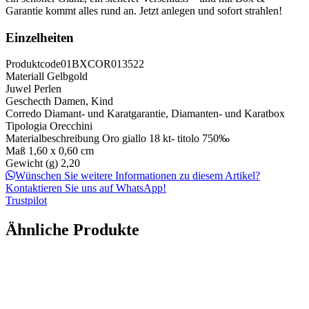
Garantie kommt alles rund an. Jetzt anlegen und sofort strahlen!
Einzelheiten
Produktcode
01BXCOR013522
Materiall
Gelbgold
Juwel
Perlen
Geschecth
Damen, Kind
Corredo
Diamant- und Karatgarantie, Diamanten- und Karatbox
Tipologia
Orecchini
Materialbeschreibung
Oro giallo 18 kt- titolo 750‰
Maß
1,60 x 0,60 cm
Gewicht (g)
2,20
Wünschen Sie weitere Informationen zu diesem Artikel?
Kontaktieren Sie uns auf WhatsApp!
Trustpilot
Ähnliche Produkte