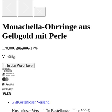
Monachella-Ohrringe aus
Gelbgold mit Perle
170,00
€
205,00
€
-17%
Vorrätig
In den Warenkorb
Kostenloser Versand
Kostenloser Versand für Bestellungen über 500 €