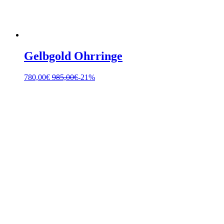
Gelbgold Ohrringe
780,00
€
985,00
€
-21%