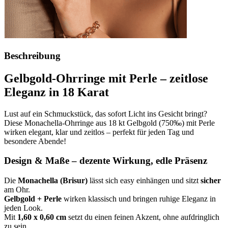
Beschreibung
Gelbgold-Ohrringe mit Perle – zeitlose
Eleganz in 18 Karat
Lust auf ein Schmuckstück, das sofort Licht ins Gesicht bringt?
Diese Monachella-Ohrringe aus 18 kt Gelbgold (750‰) mit Perle
wirken elegant, klar und zeitlos – perfekt für jeden Tag und
besondere Abende!
Design & Maße – dezente Wirkung, edle Präsenz
Die
Monachella (Brisur)
lässt sich easy einhängen und sitzt
sicher
am Ohr.
Gelbgold + Perle
wirken klassisch und bringen ruhige Eleganz in
jeden Look.
Mit
1,60 x 0,60 cm
setzt du einen feinen Akzent, ohne aufdringlich
zu sein.