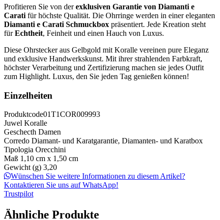
Profitieren Sie von der
exklusiven Garantie von Diamanti e
Carati
für höchste Qualität. Die Ohrringe werden in einer eleganten
Diamanti e Carati Schmuckbox
präsentiert. Jede Kreation steht
für
Echtheit
, Feinheit und einen Hauch von Luxus.
Diese Ohrstecker aus Gelbgold mit Koralle vereinen pure Eleganz
und exklusive Handwerkskunst. Mit ihrer strahlenden Farbkraft,
höchster Verarbeitung und Zertifizierung machen sie jedes Outfit
zum Highlight. Luxus, den Sie jeden Tag genießen können!
Einzelheiten
Produktcode
01T1COR009993
Juwel
Koralle
Geschecth
Damen
Corredo
Diamant- und Karatgarantie, Diamanten- und Karatbox
Tipologia
Orecchini
Maß
1,10 cm x 1,50 cm
Gewicht (g)
3,20
Wünschen Sie weitere Informationen zu diesem Artikel?
Kontaktieren Sie uns auf WhatsApp!
Trustpilot
Ähnliche Produkte