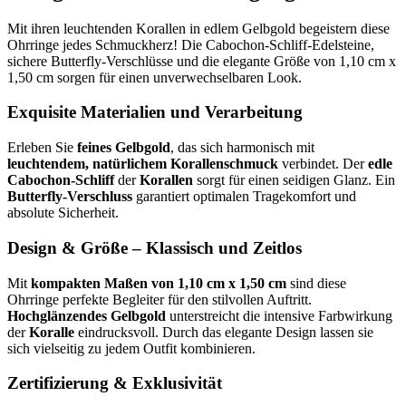
Mit ihren leuchtenden Korallen in edlem Gelbgold begeistern diese
Ohrringe jedes Schmuckherz! Die Cabochon-Schliff-Edelsteine,
sichere Butterfly-Verschlüsse und die elegante Größe von 1,10 cm x
1,50 cm sorgen für einen unverwechselbaren Look.
Exquisite Materialien und Verarbeitung
Erleben Sie
feines Gelbgold
, das sich harmonisch mit
leuchtendem, natürlichem Korallenschmuck
verbindet. Der
edle
Cabochon-Schliff
der
Korallen
sorgt für einen seidigen Glanz. Ein
Butterfly-Verschluss
garantiert optimalen Tragekomfort und
absolute Sicherheit.
Design & Größe – Klassisch und Zeitlos
Mit
kompakten Maßen von 1,10 cm x 1,50 cm
sind diese
Ohrringe perfekte Begleiter für den stilvollen Auftritt.
Hochglänzendes Gelbgold
unterstreicht die intensive Farbwirkung
der
Koralle
eindrucksvoll. Durch das elegante Design lassen sie
sich vielseitig zu jedem Outfit kombinieren.
Zertifizierung & Exklusivität