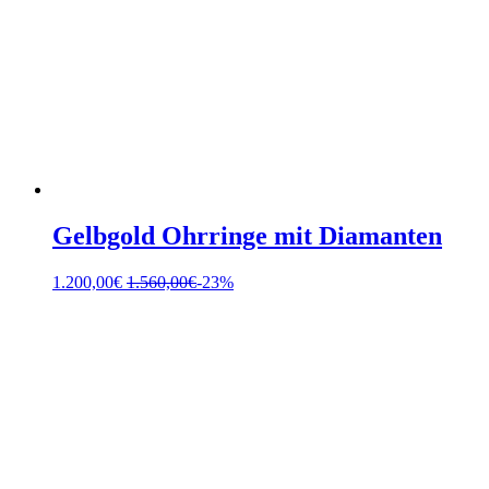
Gelbgold Ohrringe mit Diamanten
1.200,00
€
1.560,00
€
-23%