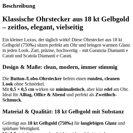
Beschreibung
Klassische Ohrstecker aus 18 kt Gelbgold
– zeitlos, elegant, vielseitig
Ein kleiner Luxus, der täglich wirkt! Diese Ohrstecker aus 18 kt
Gelbgold (750‰) sitzen perfekt am Ohr und bringen warmen Glanz
in jeden Look. Zart, präzise, hochwertig – mit Garanzia Diamanti e
Carati und Scatola Diamanti e Carati.
Design & Maße: clean, modern, immer stimmig
Die
Button-/Lobo-Ohrstecker
liefern einen
runden, cleanen
Look
ohne Schnörkel.
Mit
0,5 × 0,5 cm
wirken sie
minimalistisch
, aber klar
edel
am Ohr.
Ideal für
Alltag, Office & Abend
und perfekt als
Zweitloch-
Schmuck
.
Material & Qualität: 18 kt Gelbgold mit Substanz
Gefertigt aus
18 kt Gelbgold (750‰)
für
langlebigen Glanz
und
spürbare Wertigkeit.