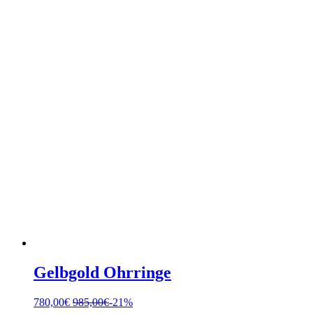
Gelbgold Ohrringe
780,00
€
985,00
€
-21%