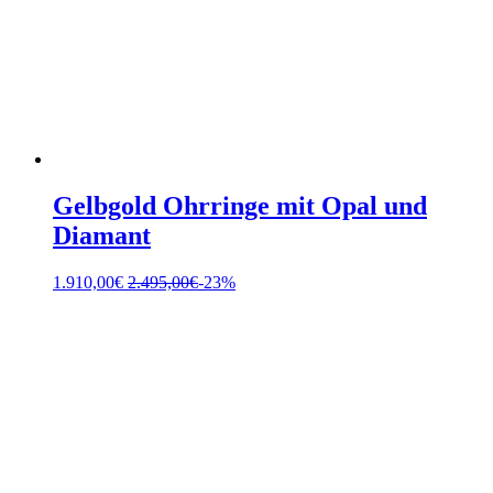
Gelbgold Ohrringe mit Opal und
Diamant
1.910,00
€
2.495,00
€
-23%