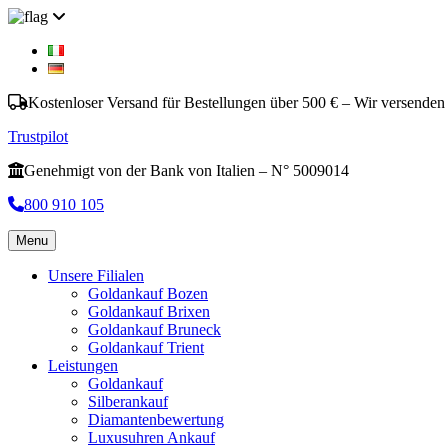
Kostenloser Versand für Bestellungen über 500 € – Wir versenden
Trustpilot
Genehmigt von der Bank von Italien – N° 5009014
800 910 105
Menu
Unsere Filialen
Goldankauf Bozen
Goldankauf Brixen
Goldankauf Bruneck
Goldankauf Trient
Leistungen
Goldankauf
Silberankauf
Diamantenbewertung
Luxusuhren Ankauf