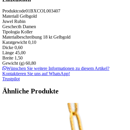
Produktcode
01BXCOL003407
Materiall
Gelbgold
Juwel
Rubin
Geschecth
Damen
Tipologia
Koller
Materialbeschreibung
18 kt Gelbgold
Karatgewicht
0,10
Dicke
0,60
Länge
45,00
Breite
1,50
Gewicht (g)
60,80
Wünschen Sie weitere Informationen zu diesem Artikel?
Kontaktieren Sie uns auf WhatsApp!
Trustpilot
Ähnliche Produkte