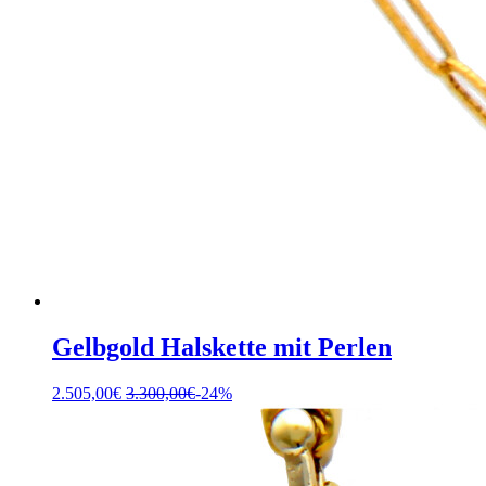
Gelbgold Halskette mit Perlen
2.505,00
€
3.300,00
€
-24%