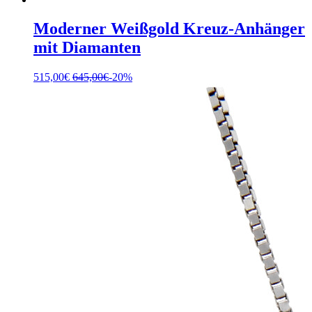
Moderner Weißgold Kreuz-Anhänger
mit Diamanten
515,00
€
645,00
€
-20%