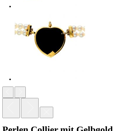
Perlen Collier mit Gelbgold