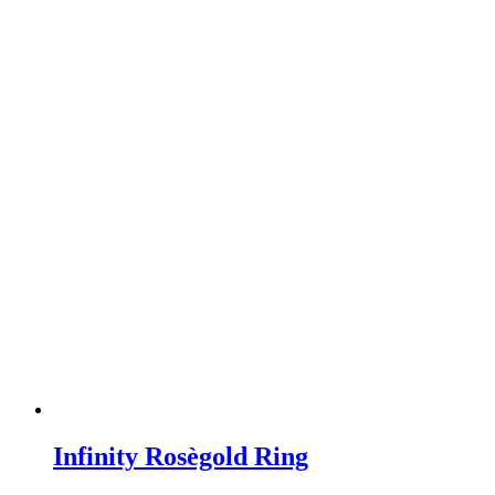
Infinity Rosègold Ring