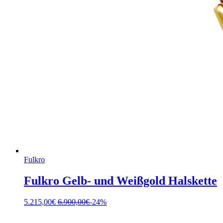
Fulkro
Fulkro Gelb- und Weißgold Halskette
5.215,00
€
6.900,00
€
-24%