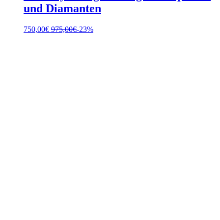
und Diamanten
750,00
€
975,00
€
-23%