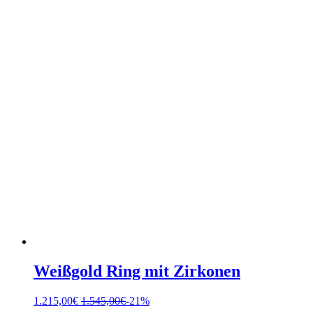
Weißgold Ring mit Zirkonen
1.215,00
€
1.545,00
€
-21%