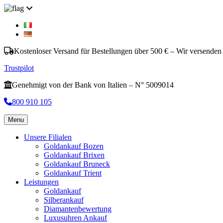
Kostenloser Versand für Bestellungen über 500 € – Wir versenden
Trustpilot
Genehmigt von der Bank von Italien – N° 5009014
800 910 105
Menu
Unsere Filialen
Goldankauf Bozen
Goldankauf Brixen
Goldankauf Bruneck
Goldankauf Trient
Leistungen
Goldankauf
Silberankauf
Diamantenbewertung
Luxusuhren Ankauf