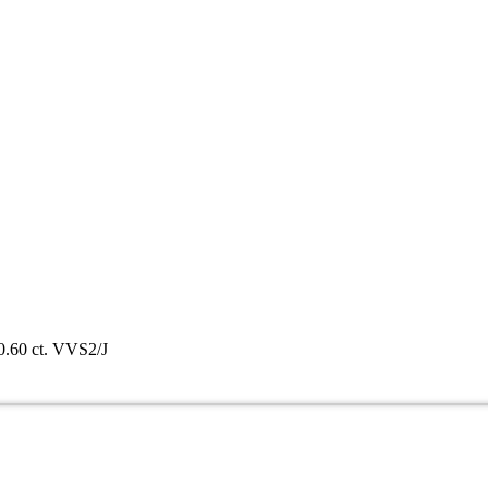
0.60 ct. VVS2/J