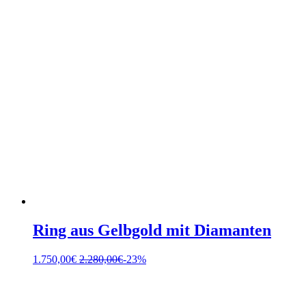
Ring aus Gelbgold mit Diamanten
1.750,00
€
2.280,00
€
-23%