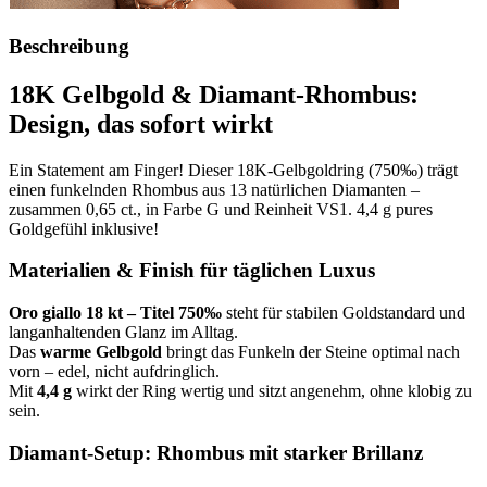
Beschreibung
18K Gelbgold & Diamant-Rhombus:
Design, das sofort wirkt
Ein Statement am Finger! Dieser 18K-Gelbgoldring (750‰) trägt
einen funkelnden Rhombus aus 13 natürlichen Diamanten –
zusammen 0,65 ct., in Farbe G und Reinheit VS1. 4,4 g pures
Goldgefühl inklusive!
Materialien & Finish für täglichen Luxus
Oro giallo 18 kt – Titel 750‰
steht für stabilen Goldstandard und
langanhaltenden Glanz im Alltag.
Das
warme Gelbgold
bringt das Funkeln der Steine optimal nach
vorn – edel, nicht aufdringlich.
Mit
4,4 g
wirkt der Ring wertig und sitzt angenehm, ohne klobig zu
sein.
Diamant-Setup: Rhombus mit starker Brillanz