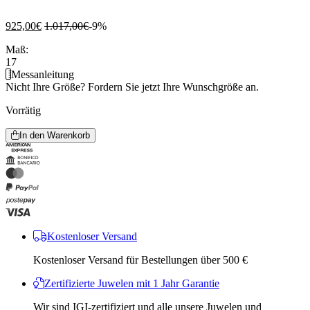
925,00
€
1.017,00
€
-9%
Maß:
17
Messanleitung
Nicht Ihre Größe?
Fordern Sie jetzt Ihre Wunschgröße an.
Vorrätig
In den Warenkorb
Kostenloser Versand
Kostenloser Versand für Bestellungen über 500 €
Zertifizierte Juwelen mit 1 Jahr Garantie
Wir sind IGI-zertifiziert und alle unsere Juwelen und