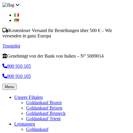
Kostenloser Versand für Bestellungen über 500 € – Wir
versenden in ganz Europa
Trustpilot
Genehmigt von der Bank von Italien – N° 5009014
800 910 105
800 910 105
Menu
Unsere Filialen
Goldankauf Bozen
Goldankauf Brixen
Goldankauf Bruneck
Goldankauf Trient
Leistungen
Goldankauf