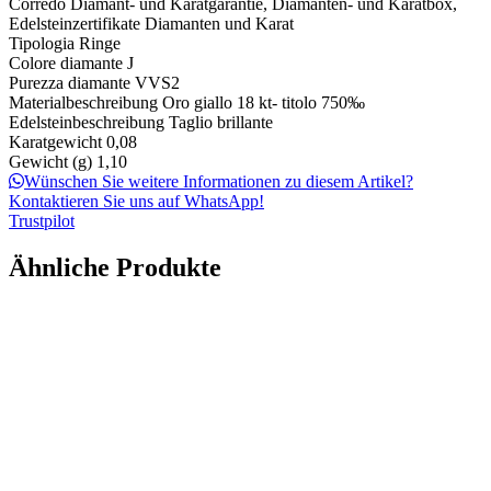
Corredo
Diamant- und Karatgarantie, Diamanten- und Karatbox,
Edelsteinzertifikate Diamanten und Karat
Tipologia
Ringe
Colore diamante
J
Purezza diamante
VVS2
Materialbeschreibung
Oro giallo 18 kt- titolo 750‰
Edelsteinbeschreibung
Taglio brillante
Karatgewicht
0,08
Gewicht (g)
1,10
Wünschen Sie weitere Informationen zu diesem Artikel?
Kontaktieren Sie uns auf WhatsApp!
Trustpilot
Ähnliche Produkte