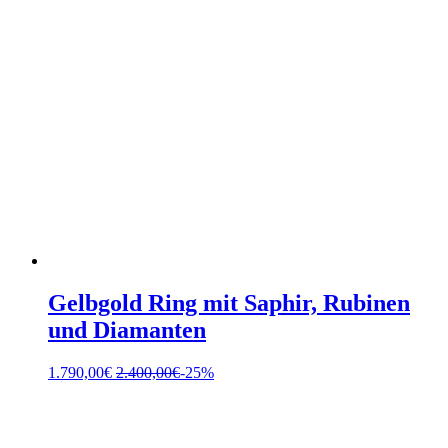
Gelbgold Ring mit Saphir, Rubinen
und Diamanten
1.790,00
€
2.400,00
€
-25%