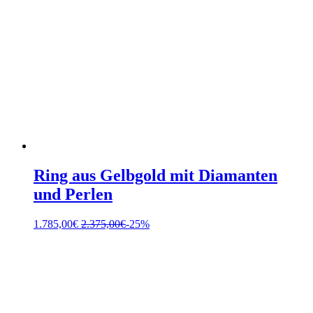
Ring aus Gelbgold mit Diamanten
und Perlen
1.785,00
€
2.375,00
€
-25%