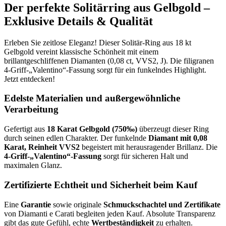
Der perfekte Solitärring aus Gelbgold –
Exklusive Details & Qualität
Erleben Sie zeitlose Eleganz! Dieser Solitär-Ring aus 18 kt
Gelbgold vereint klassische Schönheit mit einem
brillantgeschliffenen Diamanten (0,08 ct, VVS2, J). Die filigranen
4-Griff-„Valentino“-Fassung sorgt für ein funkelndes Highlight.
Jetzt entdecken!
Edelste Materialien und außergewöhnliche
Verarbeitung
Gefertigt aus
18 Karat Gelbgold (750‰)
überzeugt dieser Ring
durch seinen edlen Charakter. Der funkelnde
Diamant mit 0,08
Karat, Reinheit VVS2
begeistert mit herausragender Brillanz. Die
4-Griff-„Valentino“-Fassung
sorgt für sicheren Halt und
maximalen Glanz.
Zertifizierte Echtheit und Sicherheit beim Kauf
Eine
Garantie
sowie originale
Schmuckschachtel und Zertifikate
von Diamanti e Carati begleiten jeden Kauf. Absolute Transparenz
gibt das gute Gefühl, echte
Wertbeständigkeit
zu erhalten.