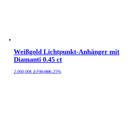
Weißgold Lichtpunkt-Anhänger mit
Diamanti 0.45 ct
2.060,00
€
2.735,00
€
-25%