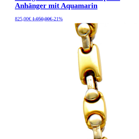
Anhänger mit Aquamarin
825,00
€
1.050,00
€
-21%