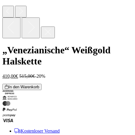
„Venezianische“ Weißgold
Halskette
410,00
€
515,00
€
-20%
In den Warenkorb
Kostenloser Versand