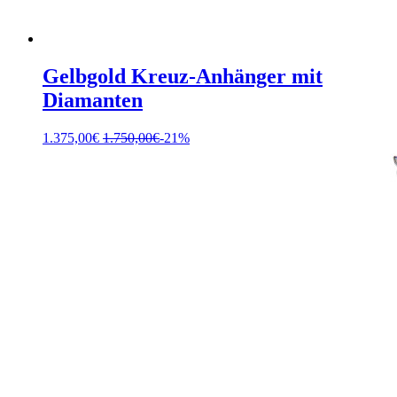
Gelbgold Kreuz-Anhänger mit
Diamanten
1.375,00
€
1.750,00
€
-21%