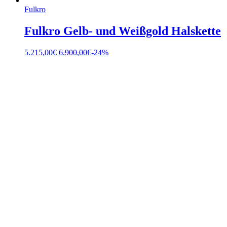
Fulkro
Fulkro Gelb- und Weißgold Halskette
5.215,00
€
6.900,00
€
-24%