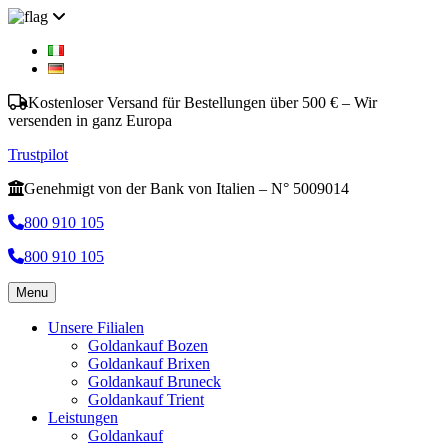
Kostenloser Versand für Bestellungen über 500 € – Wir
versenden in ganz Europa
Trustpilot
Genehmigt von der Bank von Italien – N° 5009014
800 910 105
800 910 105
Menu
Unsere Filialen
Goldankauf Bozen
Goldankauf Brixen
Goldankauf Bruneck
Goldankauf Trient
Leistungen
Goldankauf