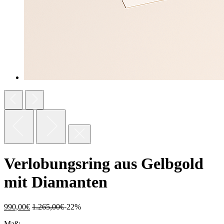
Verlobungsring aus Gelbgold
mit Diamanten
990,00
€
1.265,00
€
-22%
Maß: