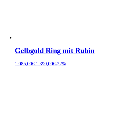
Gelbgold Ring mit Rubin
1.085,00
€
1.390,00
€
-22%