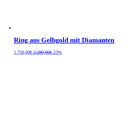
Ring aus Gelbgold mit Diamanten
1.750,00
€
2.280,00
€
-23%