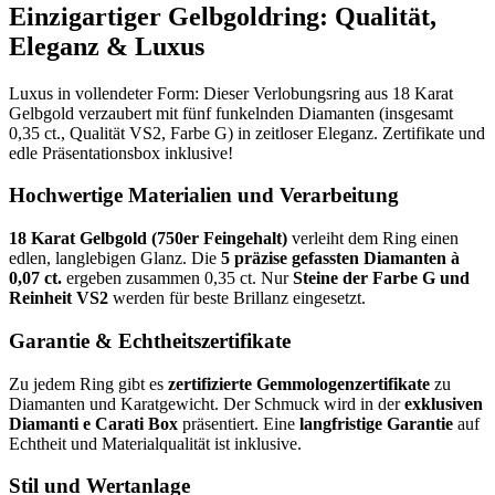
Einzigartiger Gelbgoldring: Qualität,
Eleganz & Luxus
Luxus in vollendeter Form: Dieser Verlobungsring aus 18 Karat
Gelbgold verzaubert mit fünf funkelnden Diamanten (insgesamt
0,35 ct., Qualität VS2, Farbe G) in zeitloser Eleganz. Zertifikate und
edle Präsentationsbox inklusive!
Hochwertige Materialien und Verarbeitung
18 Karat Gelbgold (750er Feingehalt)
verleiht dem Ring einen
edlen, langlebigen Glanz. Die
5 präzise gefassten Diamanten à
0,07 ct.
ergeben zusammen 0,35 ct. Nur
Steine der Farbe G und
Reinheit VS2
werden für beste Brillanz eingesetzt.
Garantie & Echtheitszertifikate
Zu jedem Ring gibt es
zertifizierte Gemmologenzertifikate
zu
Diamanten und Karatgewicht. Der Schmuck wird in der
exklusiven
Diamanti e Carati Box
präsentiert. Eine
langfristige Garantie
auf
Echtheit und Materialqualität ist inklusive.
Stil und Wertanlage