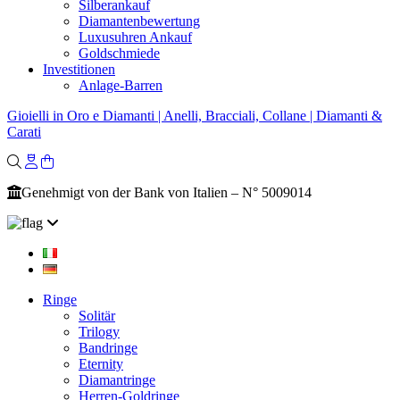
Silberankauf
Diamantenbewertung
Luxusuhren Ankauf
Goldschmiede
Investitionen
Anlage-Barren
Gioielli in Oro e Diamanti | Anelli, Bracciali, Collane | Diamanti &
Carati
Genehmigt von der Bank von Italien – N° 5009014
Ringe
Solitär
Trilogy
Bandringe
Eternity
Diamantringe
Herren-Goldringe