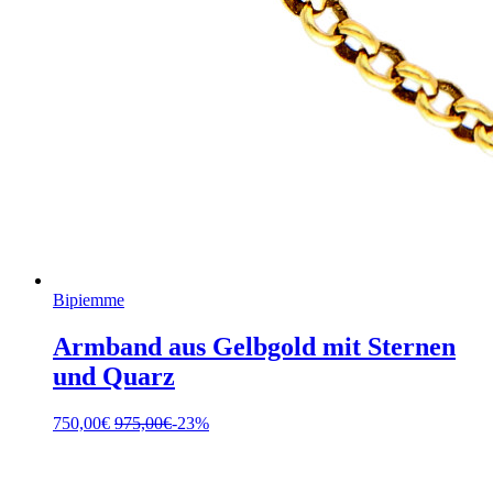
Bipiemme
Armband aus Gelbgold mit Sternen
und Quarz
750,00
€
975,00
€
-23%