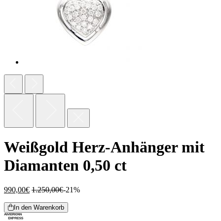
Weißgold Herz-Anhänger mit
Diamanten 0,50 ct
990,00
€
1.250,00
€
-21%
In den Warenkorb