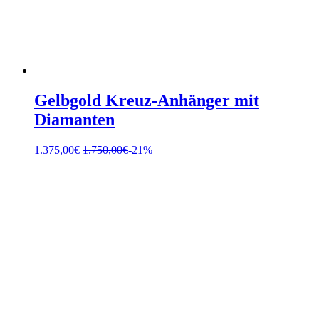
Gelbgold Kreuz-Anhänger mit
Diamanten
1.375,00
€
1.750,00
€
-21%