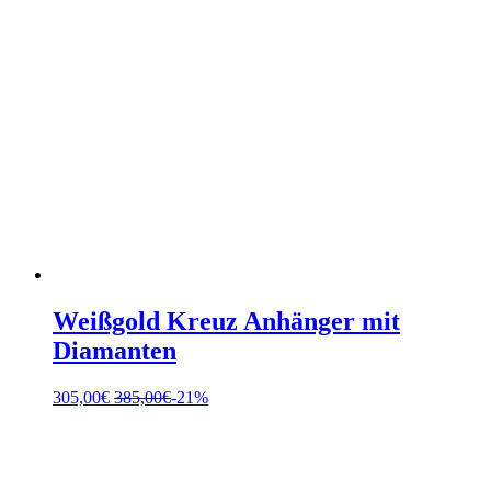
Weißgold Kreuz Anhänger mit
Diamanten
305,00
€
385,00
€
-21%