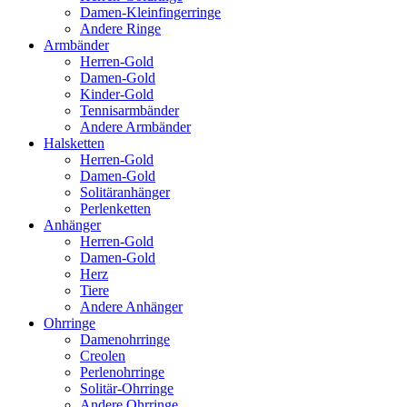
Damen-Kleinfingerringe
Andere Ringe
Armbänder
Herren-Gold
Damen-Gold
Kinder-Gold
Tennisarmbänder
Andere Armbänder
Halsketten
Herren-Gold
Damen-Gold
Solitäranhänger
Perlenketten
Anhänger
Herren-Gold
Damen-Gold
Herz
Tiere
Andere Anhänger
Ohrringe
Damenohrringe
Creolen
Perlenohrringe
Solitär-Ohrringe
Andere Ohrringe