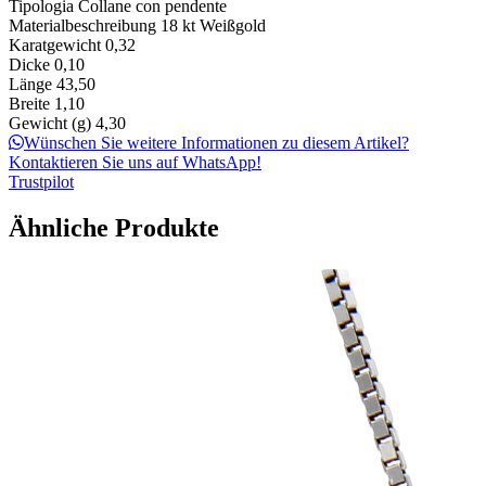
Tipologia
Collane con pendente
Materialbeschreibung
18 kt Weißgold
Karatgewicht
0,32
Dicke
0,10
Länge
43,50
Breite
1,10
Gewicht (g)
4,30
Wünschen Sie weitere Informationen zu diesem Artikel?
Kontaktieren Sie uns auf WhatsApp!
Trustpilot
Ähnliche Produkte