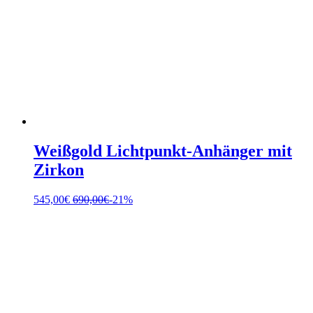
Weißgold Lichtpunkt-Anhänger mit
Zirkon
545,00
€
690,00
€
-21%