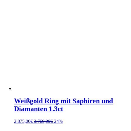
Weißgold Ring mit Saphiren und
Diamanten 1.3ct
2.875,00
€
3.760,00
€
-24%