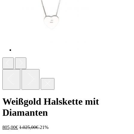
Weißgold Halskette mit
Diamanten
805,00
€
1.025,00
€
-21%