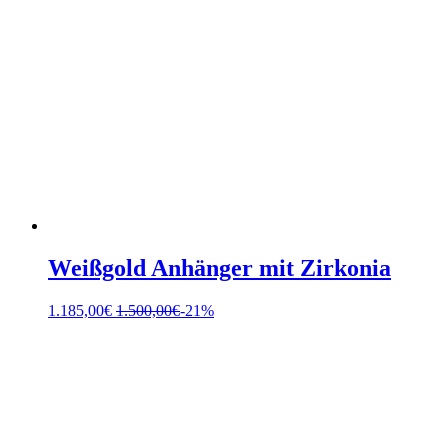
Weißgold Anhänger mit Zirkonia
1.185,00
€
1.500,00
€
-21%