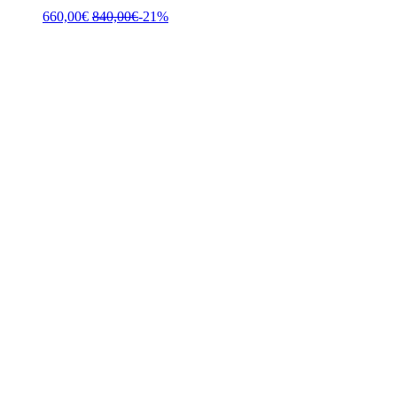
660,00
€
840,00
€
-21%