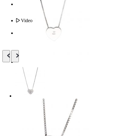
Video