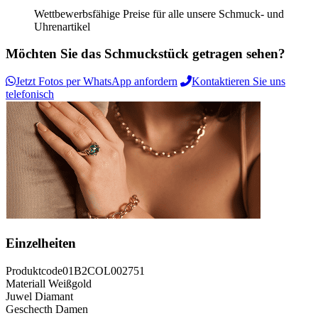
Wettbewerbsfähige Preise für alle unsere Schmuck- und
Uhrenartikel
Möchten Sie das Schmuckstück getragen sehen?
Jetzt Fotos per WhatsApp anfordern
Kontaktieren Sie uns
telefonisch
Einzelheiten
Produktcode
01B2COL002751
Materiall
Weißgold
Juwel
Diamant
Geschecth
Damen