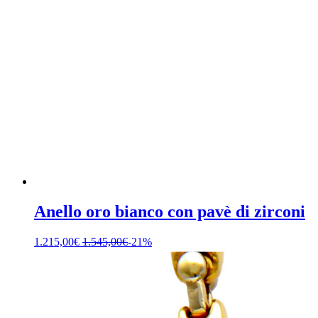
Anello oro bianco con pavè di zirconi
1.215,00
€
1.545,00
€
-21%