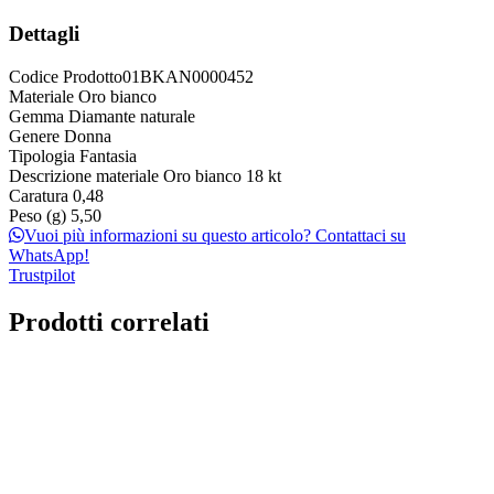
Dettagli
Codice Prodotto
01BKAN0000452
Materiale
Oro bianco
Gemma
Diamante naturale
Genere
Donna
Tipologia
Fantasia
Descrizione materiale
Oro bianco 18 kt
Caratura
0,48
Peso (g)
5,50
Vuoi più informazioni su questo articolo? Contattaci su
WhatsApp!
Trustpilot
Prodotti correlati