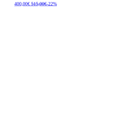
400,00
€
515,00
€
-22%