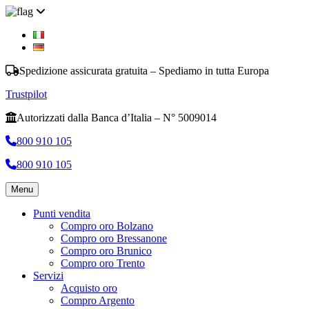
Spedizione assicurata gratuita – Spediamo in tutta Europa
Trustpilot
Autorizzati dalla Banca d’Italia – N° 5009014
800 910 105
800 910 105
Menu
Punti vendita
Compro oro Bolzano
Compro oro Bressanone
Compro oro Brunico
Compro oro Trento
Servizi
Acquisto oro
Compro Argento