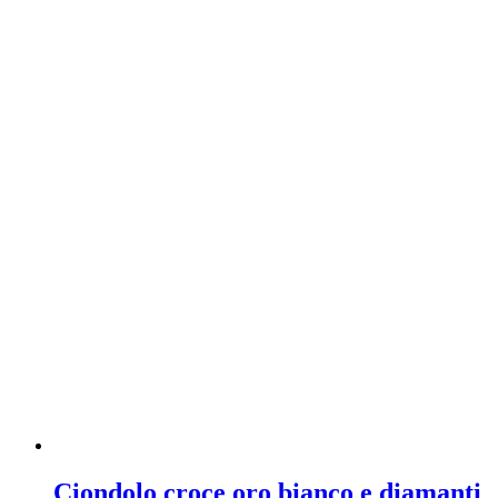
Ciondolo croce oro bianco e diamanti