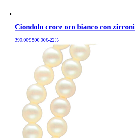
Ciondolo croce oro bianco con zirconi
390,00
€
500,00
€
-22%