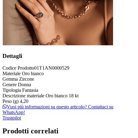
Dettagli
Codice Prodotto
01T1AN0000529
Materiale
Oro bianco
Gemma
Zircone
Genere
Donna
Tipologia
Fantasia
Descrizione materiale
Oro bianco 18 kt
Peso (g)
4,20
Vuoi più informazioni su questo articolo? Contattaci su
WhatsApp!
Trustpilot
Prodotti correlati