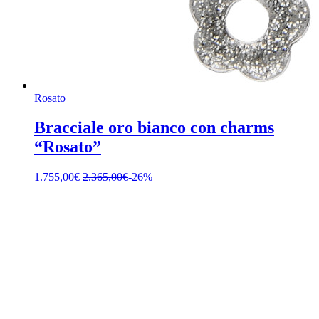
Rosato
Bracciale oro bianco con charms
“Rosato”
1.755,00
€
2.365,00
€
-26%