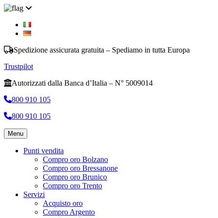
Spedizione assicurata gratuita – Spediamo in tutta Europa
Trustpilot
Autorizzati dalla Banca d’Italia – N° 5009014
800 910 105
800 910 105
Menu
Punti vendita
Compro oro Bolzano
Compro oro Bressanone
Compro oro Brunico
Compro oro Trento
Servizi
Acquisto oro
Compro Argento