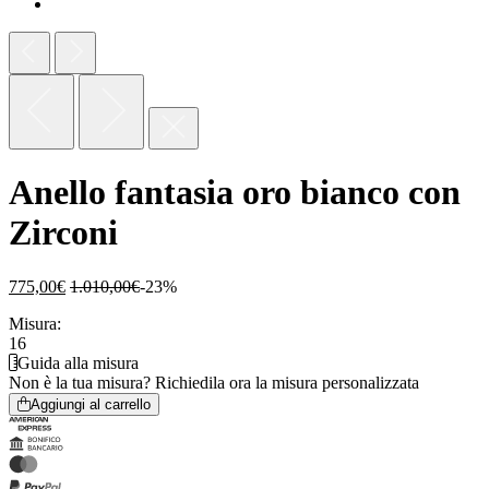
Anello fantasia oro bianco con
Zirconi
775,00
€
1.010,00
€
-23%
Misura:
16
Guida alla misura
Non è la tua misura?
Richiedila ora la misura personalizzata
Aggiungi al carrello