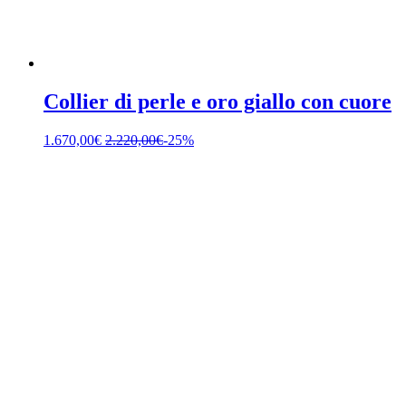
Collier di perle e oro giallo con cuore
1.670,00
€
2.220,00
€
-25%