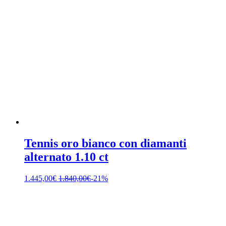
Tennis oro bianco con diamanti
alternato 1.10 ct
1.445,00
€
1.840,00
€
-21%