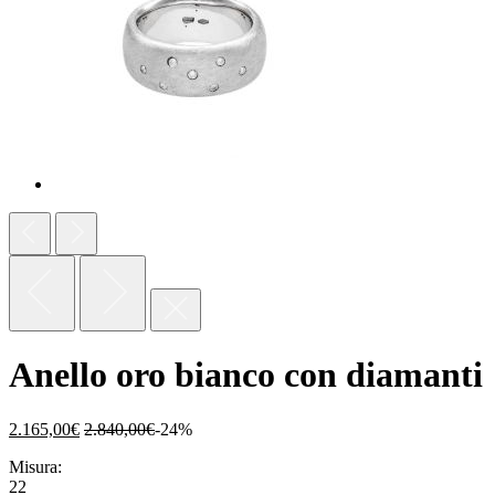
Anello oro bianco con diamanti
2.165,00
€
2.840,00
€
-24%
Misura:
22