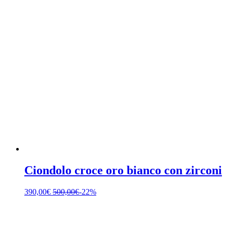
Ciondolo croce oro bianco con zirconi
390,00
€
500,00
€
-22%