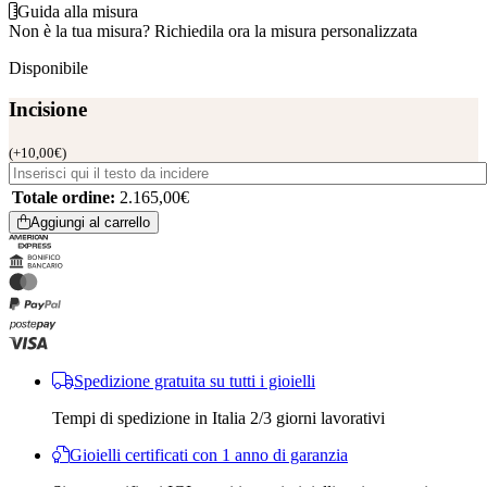
Guida alla misura
Non è la tua misura?
Richiedila ora la misura personalizzata
Disponibile
Incisione
(
+
10,00
€
)
Totale ordine:
2.165,00
€
Aggiungi al carrello
Spedizione gratuita su tutti i gioielli
Tempi di spedizione in Italia 2/3 giorni lavorativi
Gioielli certificati con 1 anno di garanzia