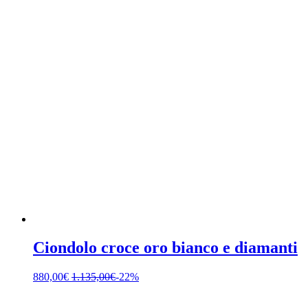
Ciondolo croce oro bianco e diamanti
880,00
€
1.135,00
€
-22%