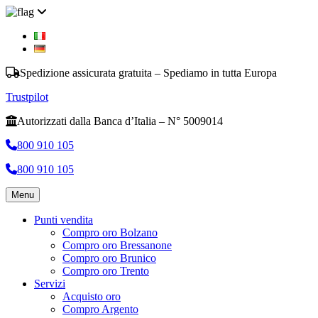
Spedizione assicurata gratuita – Spediamo in tutta Europa
Trustpilot
Autorizzati dalla Banca d’Italia – N° 5009014
800 910 105
800 910 105
Menu
Punti vendita
Compro oro Bolzano
Compro oro Bressanone
Compro oro Brunico
Compro oro Trento
Servizi
Acquisto oro
Compro Argento