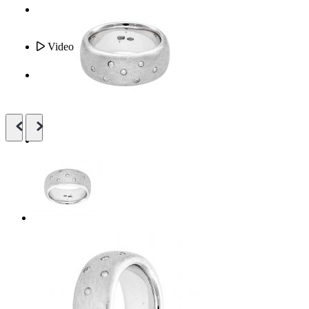
Video