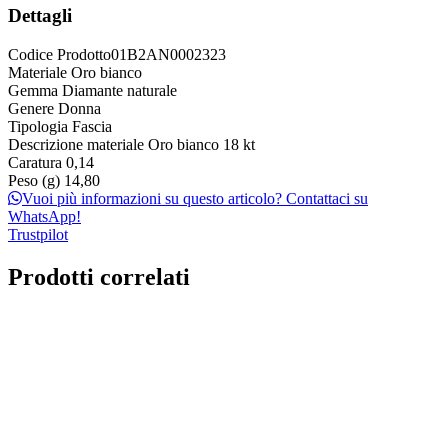
Dettagli
Codice Prodotto
01B2AN0002323
Materiale
Oro bianco
Gemma
Diamante naturale
Genere
Donna
Tipologia
Fascia
Descrizione materiale
Oro bianco 18 kt
Caratura
0,14
Peso (g)
14,80
Vuoi più informazioni su questo articolo? Contattaci su
WhatsApp!
Trustpilot
Prodotti correlati