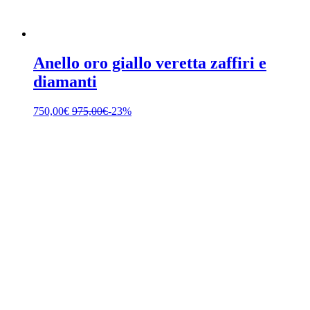
Anello oro giallo veretta zaffiri e
diamanti
750,00
€
975,00
€
-23%