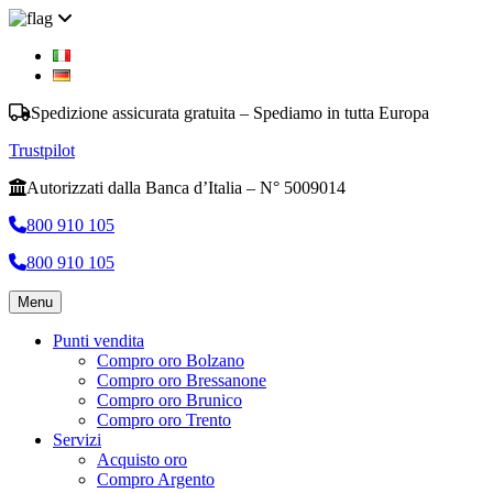
Spedizione assicurata gratuita – Spediamo in tutta Europa
Trustpilot
Autorizzati dalla Banca d’Italia – N° 5009014
800 910 105
800 910 105
Menu
Punti vendita
Compro oro Bolzano
Compro oro Bressanone
Compro oro Brunico
Compro oro Trento
Servizi
Acquisto oro
Compro Argento