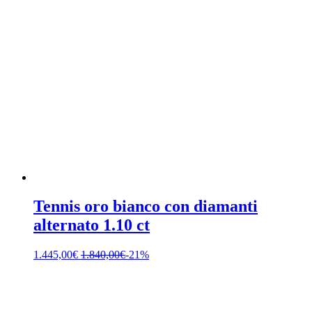
Tennis oro bianco con diamanti
alternato 1.10 ct
1.445,00
€
1.840,00
€
-21%