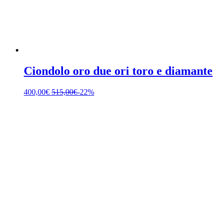
Ciondolo oro due ori toro e diamante
400,00
€
515,00
€
-22%