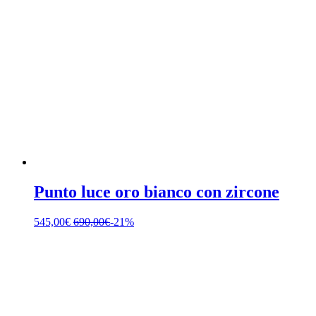
Punto luce oro bianco con zircone
545,00
€
690,00
€
-21%