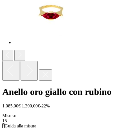
Anello oro giallo con rubino
1.085,00
€
1.390,00
€
-22%
Misura:
15
Guida alla misura