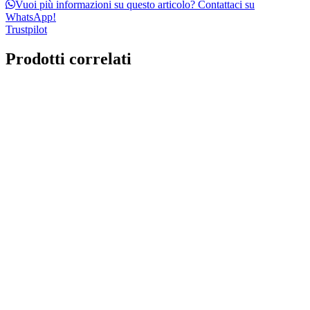
Vuoi più informazioni su questo articolo? Contattaci su
WhatsApp!
Trustpilot
Prodotti correlati