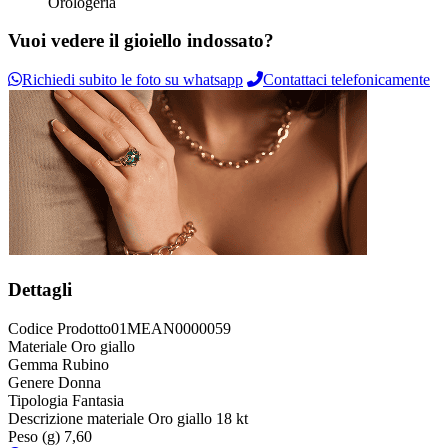
Orologeria
Vuoi vedere il gioiello indossato?
Richiedi subito le foto su whatsapp
Contattaci telefonicamente
Dettagli
Codice Prodotto
01MEAN0000059
Materiale
Oro giallo
Gemma
Rubino
Genere
Donna
Tipologia
Fantasia
Descrizione materiale
Oro giallo 18 kt
Peso (g)
7,60