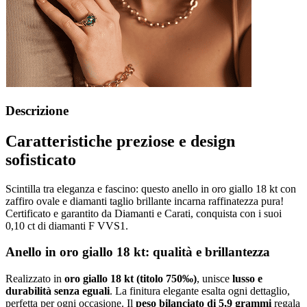
Descrizione
Caratteristiche preziose e design
sofisticato
Scintilla tra eleganza e fascino: questo anello in oro giallo 18 kt con
zaffiro ovale e diamanti taglio brillante incarna raffinatezza pura!
Certificato e garantito da Diamanti e Carati, conquista con i suoi
0,10 ct di diamanti F VVS1.
Anello in oro giallo 18 kt: qualità e brillantezza
Realizzato in
oro giallo 18 kt (titolo 750‰)
, unisce
lusso e
durabilità senza eguali
. La finitura elegante esalta ogni dettaglio,
perfetta per ogni occasione. Il
peso bilanciato di 5,9 grammi
regala