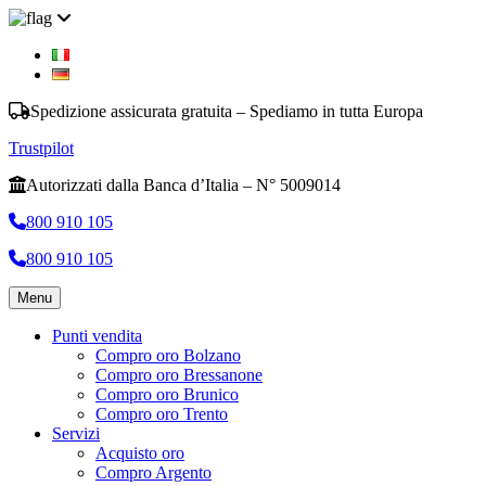
Spedizione assicurata gratuita – Spediamo in tutta Europa
Trustpilot
Autorizzati dalla Banca d’Italia – N° 5009014
800 910 105
800 910 105
Menu
Punti vendita
Compro oro Bolzano
Compro oro Bressanone
Compro oro Brunico
Compro oro Trento
Servizi
Acquisto oro
Compro Argento