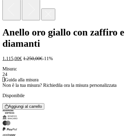
Anello oro giallo con zaffiro e
diamanti
1.115,00
€
1.250,00
€
-11%
Misura:
24
Guida alla misura
Non è la tua misura?
Richiedila ora la misura personalizzata
Disponibile
Aggiungi al carrello