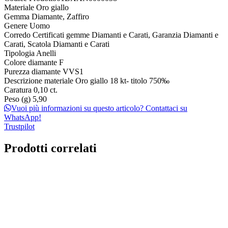
Materiale
Oro giallo
Gemma
Diamante, Zaffiro
Genere
Uomo
Corredo
Certificati gemme Diamanti e Carati, Garanzia Diamanti e
Carati, Scatola Diamanti e Carati
Tipologia
Anelli
Colore diamante
F
Purezza diamante
VVS1
Descrizione materiale
Oro giallo 18 kt- titolo 750‰
Caratura
0,10 ct.
Peso (g)
5,90
Vuoi più informazioni su questo articolo? Contattaci su
WhatsApp!
Trustpilot
Prodotti correlati