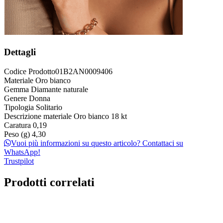
Dettagli
Codice Prodotto
01B2AN0009406
Materiale
Oro bianco
Gemma
Diamante naturale
Genere
Donna
Tipologia
Solitario
Descrizione materiale
Oro bianco 18 kt
Caratura
0,19
Peso (g)
4,30
Vuoi più informazioni su questo articolo? Contattaci su
WhatsApp!
Trustpilot
Prodotti correlati