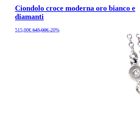
Ciondolo croce moderna oro bianco e
diamanti
515,00
€
645,00
€
-20%