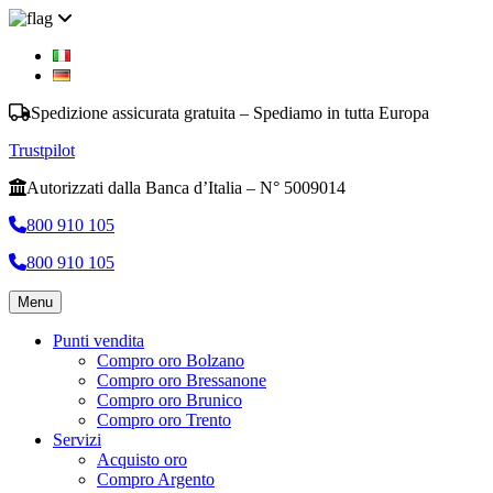
Spedizione assicurata gratuita – Spediamo in tutta Europa
Trustpilot
Autorizzati dalla Banca d’Italia – N° 5009014
800 910 105
800 910 105
Menu
Punti vendita
Compro oro Bolzano
Compro oro Bressanone
Compro oro Brunico
Compro oro Trento
Servizi
Acquisto oro
Compro Argento