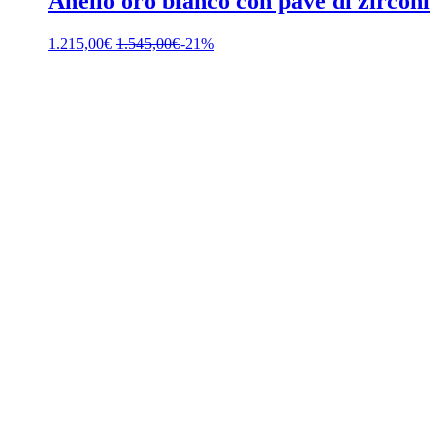
Anello oro bianco con pavè di zirconi
1.215,00
€
1.545,00
€
-21%