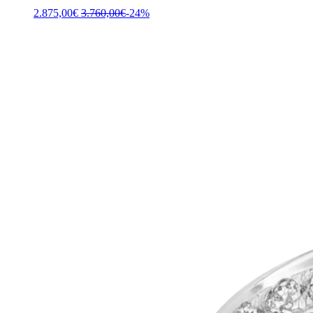
2.875,00
€
3.760,00
€
-24%