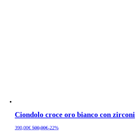
Ciondolo croce oro bianco con zirconi
390,00
€
500,00
€
-22%