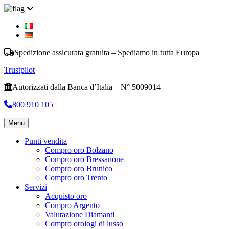
Spedizione assicurata gratuita – Spediamo in tutta Europa
Trustpilot
Autorizzati dalla Banca d’Italia – N° 5009014
800 910 105
Menu
Punti vendita
Compro oro Bolzano
Compro oro Bressanone
Compro oro Brunico
Compro oro Trento
Servizi
Acquisto oro
Compro Argento
Valutazione Diamanti
Compro orologi di lusso