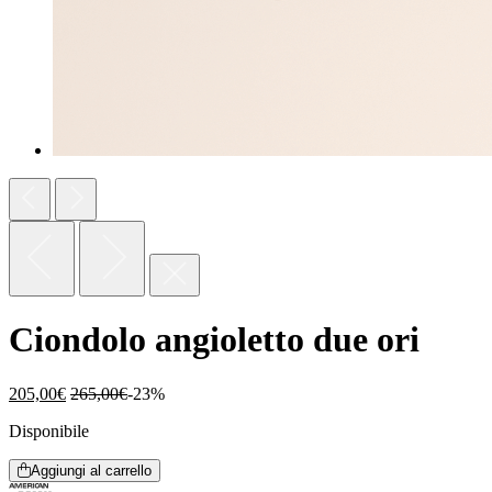
Ciondolo angioletto due ori
205,00
€
265,00
€
-23%
Disponibile
Aggiungi al carrello