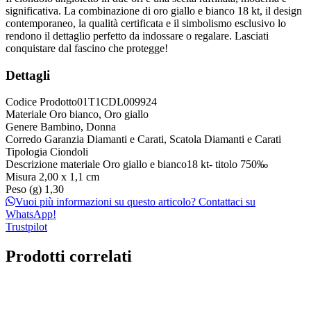
significativa. La combinazione di oro giallo e bianco 18 kt, il design
contemporaneo, la qualità certificata e il simbolismo esclusivo lo
rendono il dettaglio perfetto da indossare o regalare. Lasciati
conquistare dal fascino che protegge!
Dettagli
Codice Prodotto
01T1CDL009924
Materiale
Oro bianco, Oro giallo
Genere
Bambino, Donna
Corredo
Garanzia Diamanti e Carati, Scatola Diamanti e Carati
Tipologia
Ciondoli
Descrizione materiale
Oro giallo e bianco18 kt- titolo 750‰
Misura
2,00 x 1,1 cm
Peso (g)
1,30
Vuoi più informazioni su questo articolo? Contattaci su
WhatsApp!
Trustpilot
Prodotti correlati