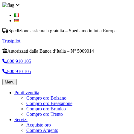
Spedizione assicurata gratuita – Spediamo in tutta Europa
Trustpilot
Autorizzati dalla Banca d’Italia – N° 5009014
800 910 105
800 910 105
Menu
Punti vendita
Compro oro Bolzano
Compro oro Bressanone
Compro oro Brunico
Compro oro Trento
Servizi
Acquisto oro
Compro Argento