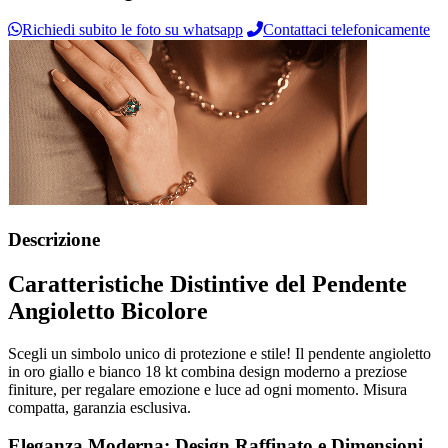
Richiedi subito le foto su whatsapp
Contattaci telefonicamente
Descrizione
Caratteristiche Distintive del Pendente
Angioletto Bicolore
Scegli un simbolo unico di protezione e stile! Il pendente angioletto
in oro giallo e bianco 18 kt combina design moderno a preziose
finiture, per regalare emozione e luce ad ogni momento. Misura
compatta, garanzia esclusiva.
Eleganza Moderna: Design Raffinato e Dimensioni