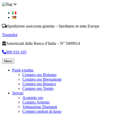
Spedizione assicurata gratuita – Spediamo in tutta Europa
Trustpilot
Autorizzati dalla Banca d’Italia – N° 5009014
800 910 105
Menu
Punti vendita
Compro oro Bolzano
Compro oro Bressanone
Compro oro Brunico
Compro oro Trento
Servizi
Acquisto oro
Compro Argento
Valutazione Diamanti
Compro orologi di lusso