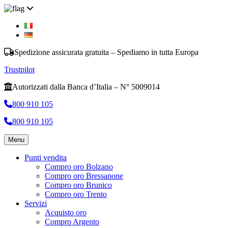
Spedizione assicurata gratuita – Spediamo in tutta Europa
Trustpilot
Autorizzati dalla Banca d’Italia – N° 5009014
800 910 105
800 910 105
Menu
Punti vendita
Compro oro Bolzano
Compro oro Bressanone
Compro oro Brunico
Compro oro Trento
Servizi
Acquisto oro
Compro Argento