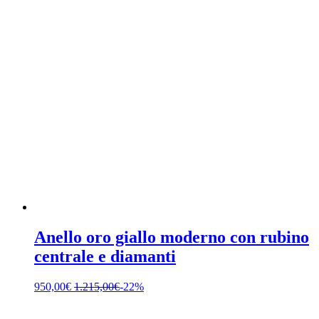
Anello oro giallo moderno con rubino
centrale e diamanti
950,00
€
1.215,00
€
-22%