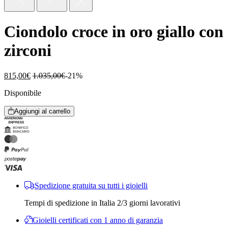
Ciondolo croce in oro giallo con
zirconi
815,00
€
1.035,00
€
-21%
Disponibile
Aggiungi al carrello
Spedizione gratuita su tutti i gioielli
Tempi di spedizione in Italia 2/3 giorni lavorativi
Gioielli certificati con 1 anno di garanzia