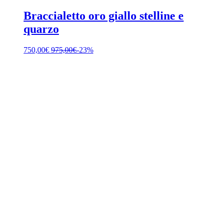
Braccialetto oro giallo stelline e
quarzo
750,00
€
975,00
€
-23%