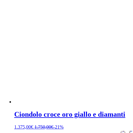
Ciondolo croce oro giallo e diamanti
1.375,00
€
1.750,00
€
-21%