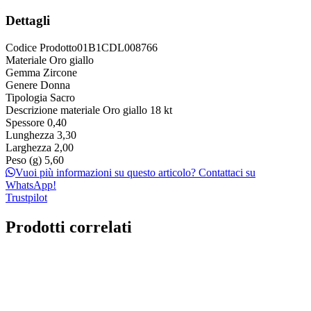
Dettagli
Codice Prodotto
01B1CDL008766
Materiale
Oro giallo
Gemma
Zircone
Genere
Donna
Tipologia
Sacro
Descrizione materiale
Oro giallo 18 kt
Spessore
0,40
Lunghezza
3,30
Larghezza
2,00
Peso (g)
5,60
Vuoi più informazioni su questo articolo? Contattaci su
WhatsApp!
Trustpilot
Prodotti correlati