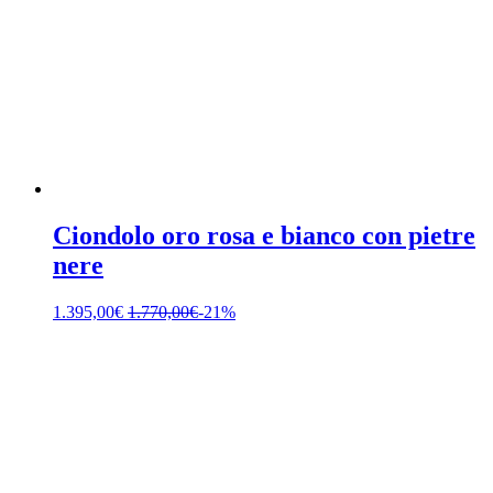
Ciondolo oro rosa e bianco con pietre
nere
1.395,00
€
1.770,00
€
-21%