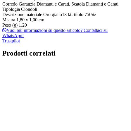
Corredo
Garanzia Diamanti e Carati, Scatola Diamanti e Carati
Tipologia
Ciondoli
Descrizione materiale
Oro giallo18 kt- titolo 750‰
Misura
1,80 x 1,00 cm
Peso (g)
1,20
Vuoi più informazioni su questo articolo? Contattaci su
WhatsApp!
Trustpilot
Prodotti correlati