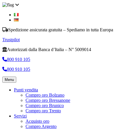
Spedizione assicurata gratuita – Spediamo in tutta Europa
Trustpilot
Autorizzati dalla Banca d’Italia – N° 5009014
800 910 105
800 910 105
Menu
Punti vendita
Compro oro Bolzano
Compro oro Bressanone
Compro oro Brunico
Compro oro Trento
Servizi
Acquisto oro
Compro Argento