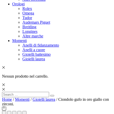
Orologi
Rolex
Omega
Tudor
Audemars Piguet
Breitling
Longines
Altre marche
Momenti
Anelli di fidanzamento
Anelli a cuore
Gioielli battesimo
Gioielli laurea
Nessun prodotto nel carrello.
Search
Search
for:
Home
/
Momenti
/
Gioielli laurea
/ Ciondolo gufo in oro giallo con
zirconi.