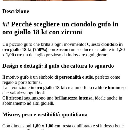
Descrizione
## Perché scegliere un ciondolo gufo in
oro giallo 18 kt con zirconi
Un piccolo gufo che brilla a ogni movimento! Questo
ciondolo in
oro giallo 18 kt (750‰)
con
zirconi
unisce luce e carattere in
1,80
x 1,00 cm
: un dettaglio prezioso da indossare ogni giorno.
Design e dettagli: il gufo che cattura lo sguardo
Il motivo
gufo
è un simbolo di
personalità
e
stile
, perfetto come
regalo o portafortuna.
La lavorazione in
oro giallo 18 kt
crea un effetto
caldo e luminoso
che valorizza ogni look.
Gli
zirconi
aggiungono una
brillantezza intensa
, ideale anche in
abbinamento ad altri gioielli.
Misure, peso e vestibilità quotidiana
Con dimensioni
1,80 x 1,00 cm
, resta equilibrato e si indossa bene