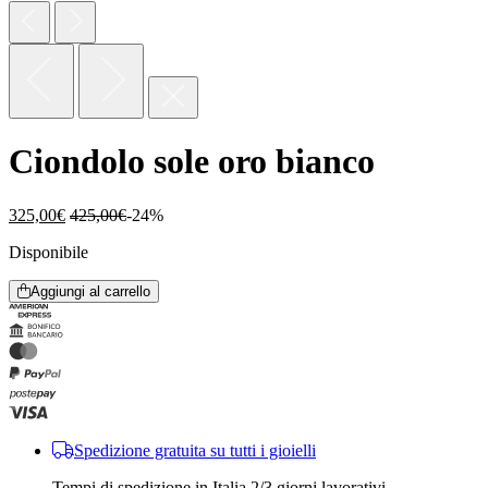
Ciondolo sole oro bianco
325,00
€
425,00
€
-24%
Disponibile
Aggiungi al carrello
Spedizione gratuita su tutti i gioielli
Tempi di spedizione in Italia 2/3 giorni lavorativi