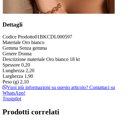
Dettagli
Codice Prodotto
01BKCDL000597
Materiale
Oro bianco
Gemma
Senza gemma
Genere
Donna
Descrizione materiale
Oro bianco 18 kt
Spessore
0,20
Lunghezza
2,20
Larghezza
1,90
Peso (g)
2,10
Vuoi più informazioni su questo articolo? Contattaci su
WhatsApp!
Trustpilot
Prodotti correlati