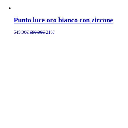
Punto luce oro bianco con zircone
545,00
€
690,00
€
-21%