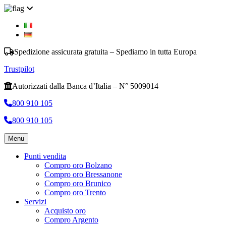
Spedizione assicurata gratuita – Spediamo in tutta Europa
Trustpilot
Autorizzati dalla Banca d’Italia – N° 5009014
800 910 105
800 910 105
Menu
Punti vendita
Compro oro Bolzano
Compro oro Bressanone
Compro oro Brunico
Compro oro Trento
Servizi
Acquisto oro
Compro Argento