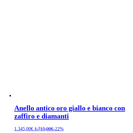
Anello antico oro giallo e bianco con
zaffiro e diamanti
1.345,00
€
1.715,00
€
-22%