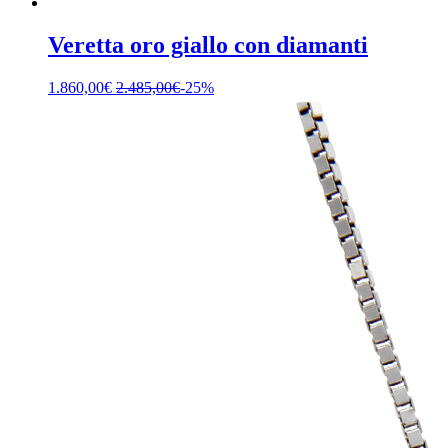
Veretta oro giallo con diamanti
1.860,00
€
2.485,00
€
-25%