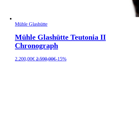
Mühle Glashütte
Mühle Glashütte Teutonia II
Chronograph
2.200,00
€
2.590,00
€
-15%