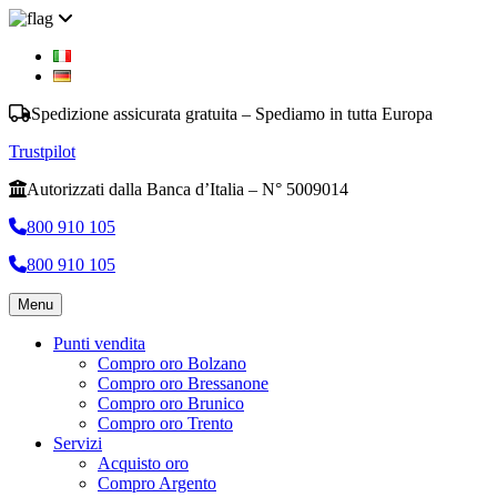
Spedizione assicurata gratuita – Spediamo in tutta Europa
Trustpilot
Autorizzati dalla Banca d’Italia – N° 5009014
800 910 105
800 910 105
Menu
Punti vendita
Compro oro Bolzano
Compro oro Bressanone
Compro oro Brunico
Compro oro Trento
Servizi
Acquisto oro
Compro Argento