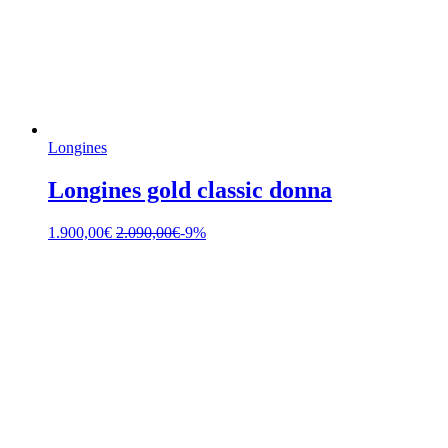
Longines
Longines gold classic donna
1.900,00
€
2.090,00
€
-9%