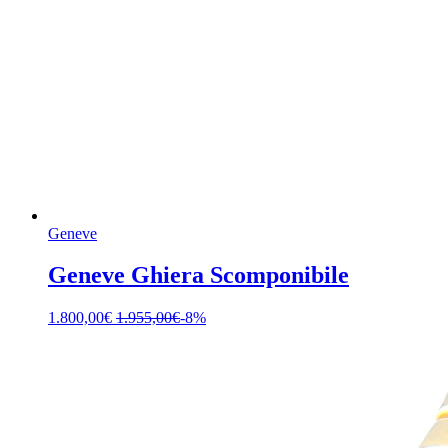
Geneve
Geneve Ghiera Scomponibile
1.800,00
€
1.955,00
€
-8%