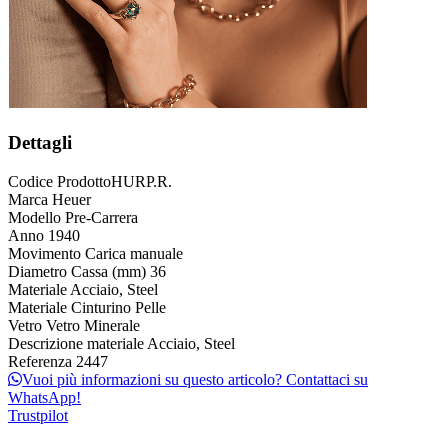
Dettagli
Codice Prodotto
HURP.R.
Marca
Heuer
Modello
Pre-Carrera
Anno
1940
Movimento
Carica manuale
Diametro Cassa (mm)
36
Materiale
Acciaio, Steel
Materiale Cinturino
Pelle
Vetro
Vetro Minerale
Descrizione materiale
Acciaio, Steel
Referenza
2447
Vuoi più informazioni su questo articolo? Contattaci su
WhatsApp!
Trustpilot