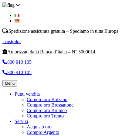
Spedizione assicurata gratuita – Spediamo in tutta Europa
Trustpilot
Autorizzati dalla Banca d’Italia – N° 5009014
800 910 105
800 910 105
Menu
Punti vendita
Compro oro Bolzano
Compro oro Bressanone
Compro oro Brunico
Compro oro Trento
Servizi
Acquisto oro
Compro Argento