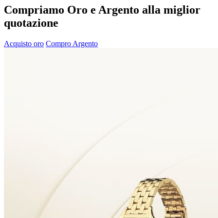
Compriamo Oro e Argento alla miglior
quotazione
Acquisto oro
Compro Argento