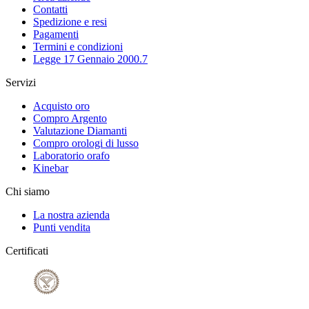
Contatti
Spedizione e resi
Pagamenti
Termini e condizioni
Legge 17 Gennaio 2000.7
Servizi
Acquisto oro
Compro Argento
Valutazione Diamanti
Compro orologi di lusso
Laboratorio orafo
Kinebar
Chi siamo
La nostra azienda
Punti vendita
Certificati