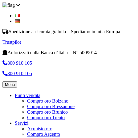
Spedizione assicurata gratuita – Spediamo in tutta Europa
Trustpilot
Autorizzati dalla Banca d’Italia – N° 5009014
800 910 105
800 910 105
Menu
Punti vendita
Compro oro Bolzano
Compro oro Bressanone
Compro oro Brunico
Compro oro Trento
Servizi
Acquisto oro
Compro Argento