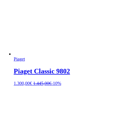
Piaget
Piaget Classic 9802
1.300,00
€
1.445,00
€
-10%