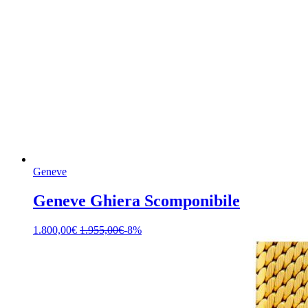
Geneve
Geneve Ghiera Scomponibile
1.800,00
€
1.955,00
€
-8%