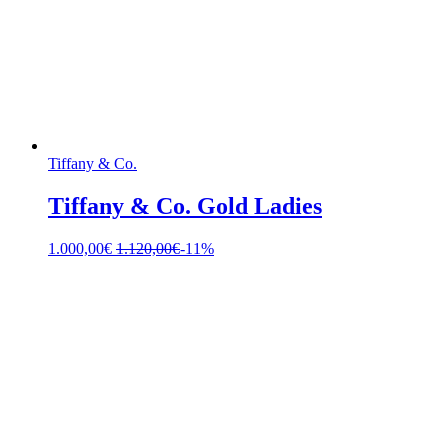
Tiffany & Co.
Tiffany & Co. Gold Ladies
1.000,00
€
1.120,00
€
-11%