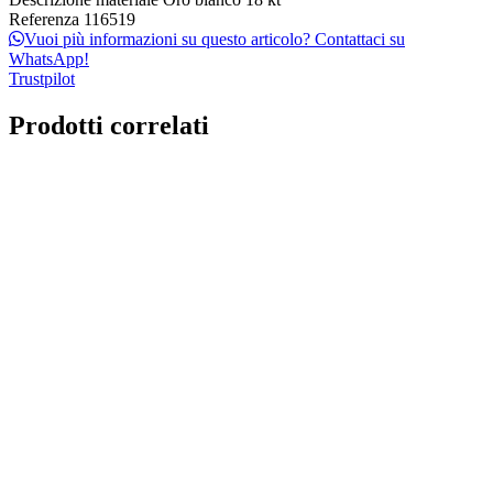
Referenza
116519
Vuoi più informazioni su questo articolo? Contattaci su
WhatsApp!
Trustpilot
Prodotti correlati