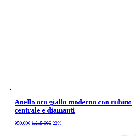
Anello oro giallo moderno con rubino
centrale e diamanti
950,00
€
1.215,00
€
-22%