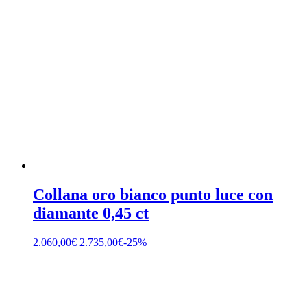
Collana oro bianco punto luce con
diamante 0,45 ct
2.060,00
€
2.735,00
€
-25%