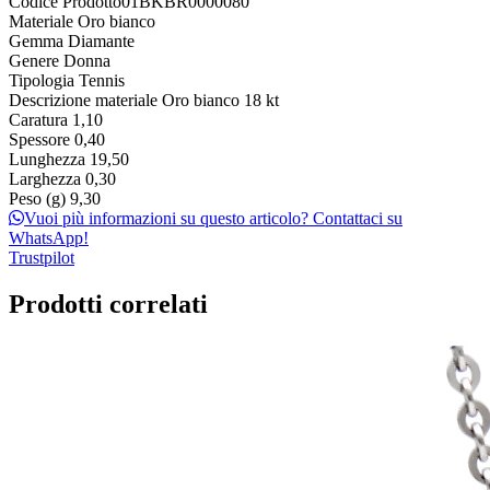
Codice Prodotto
01BKBR0000080
Materiale
Oro bianco
Gemma
Diamante
Genere
Donna
Tipologia
Tennis
Descrizione materiale
Oro bianco 18 kt
Caratura
1,10
Spessore
0,40
Lunghezza
19,50
Larghezza
0,30
Peso (g)
9,30
Vuoi più informazioni su questo articolo? Contattaci su
WhatsApp!
Trustpilot
Prodotti correlati