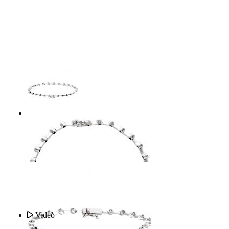
Video