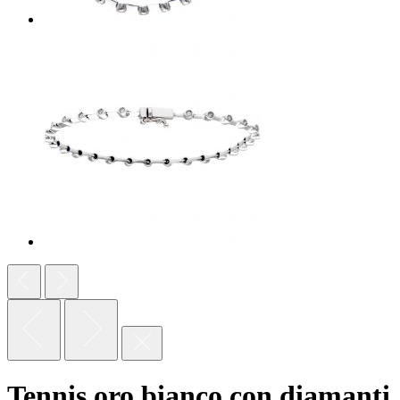
Tennis oro bianco con diamanti