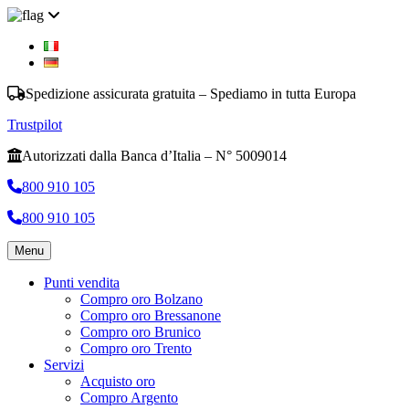
Spedizione assicurata gratuita – Spediamo in tutta Europa
Trustpilot
Autorizzati dalla Banca d’Italia – N° 5009014
800 910 105
800 910 105
Menu
Punti vendita
Compro oro Bolzano
Compro oro Bressanone
Compro oro Brunico
Compro oro Trento
Servizi
Acquisto oro
Compro Argento