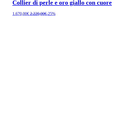
Collier di perle e oro giallo con cuore
1.670,00
€
2.220,00
€
-25%