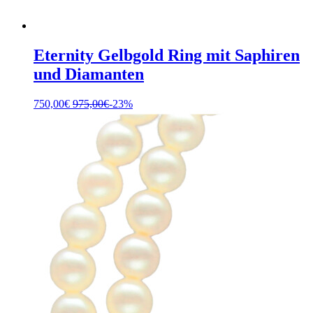
Eternity Gelbgold Ring mit Saphiren
und Diamanten
750,00
€
975,00
€
-23%