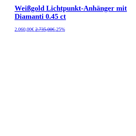
Weißgold Lichtpunkt-Anhänger mit
Diamanti 0.45 ct
2.060,00
€
2.735,00
€
-25%