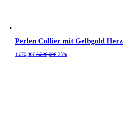
Perlen Collier mit Gelbgold Herz
1.670,00
€
2.220,00
€
-25%