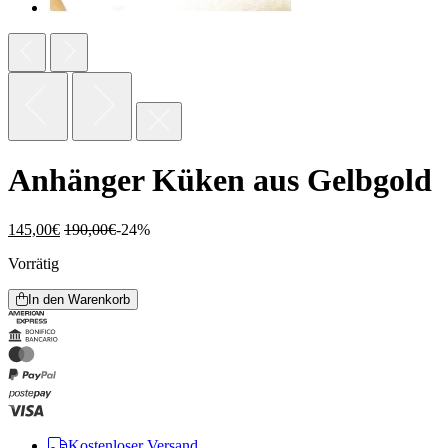
Anhänger Küken aus Gelbgold
145,00
€
190,00
€
-24%
Vorrätig
In den Warenkorb
Kostenloser Versand