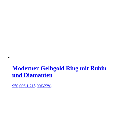
Moderner Gelbgold Ring mit Rubin
und Diamanten
950,00
€
1.215,00
€
-22%