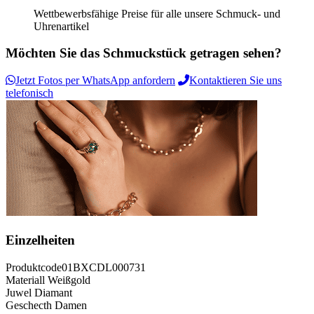
Wettbewerbsfähige Preise für alle unsere Schmuck- und
Uhrenartikel
Möchten Sie das Schmuckstück getragen sehen?
Jetzt Fotos per WhatsApp anfordern
Kontaktieren Sie uns
telefonisch
Einzelheiten
Produktcode
01BXCDL000731
Materiall
Weißgold
Juwel
Diamant
Geschecth
Damen