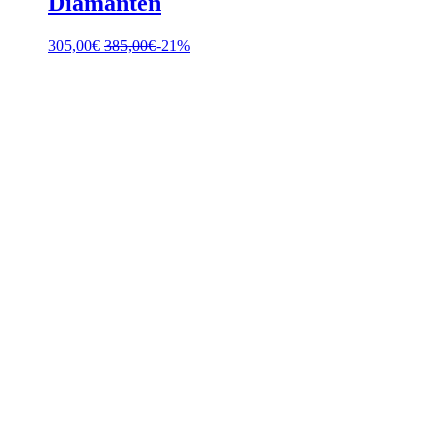
Diamanten
305,00
€
385,00
€
-21%