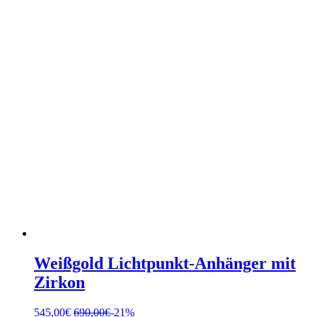
Weißgold Lichtpunkt-Anhänger mit
Zirkon
545,00
€
690,00
€
-21%