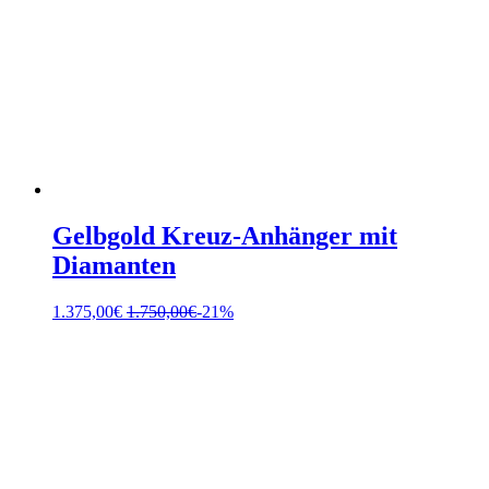
Gelbgold Kreuz-Anhänger mit
Diamanten
1.375,00
€
1.750,00
€
-21%