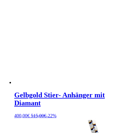
Gelbgold Stier- Anhänger mit
Diamant
400,00
€
515,00
€
-22%