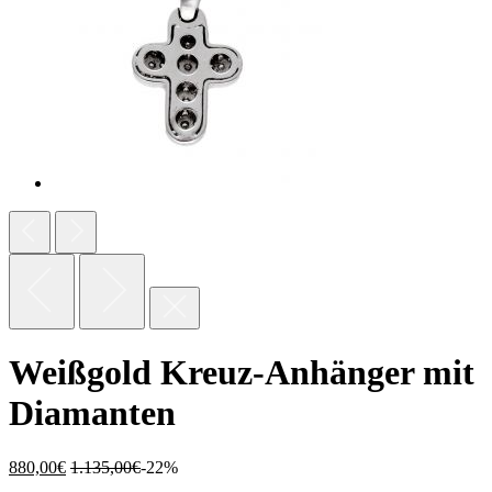
Weißgold Kreuz-Anhänger mit
Diamanten
880,00
€
1.135,00
€
-22%