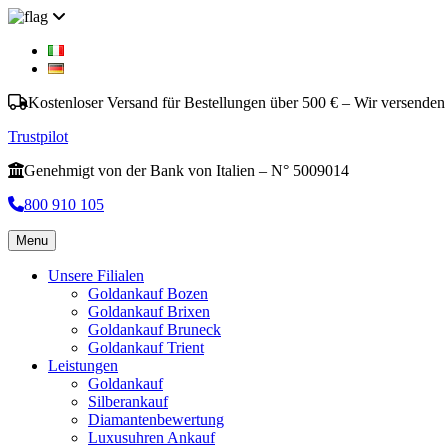
Kostenloser Versand für Bestellungen über 500 € – Wir versenden
Trustpilot
Genehmigt von der Bank von Italien – N° 5009014
800 910 105
Menu
Unsere Filialen
Goldankauf Bozen
Goldankauf Brixen
Goldankauf Bruneck
Goldankauf Trient
Leistungen
Goldankauf
Silberankauf
Diamantenbewertung
Luxusuhren Ankauf