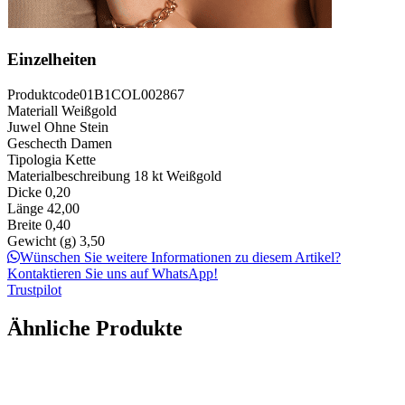
Einzelheiten
Produktcode
01B1COL002867
Materiall
Weißgold
Juwel
Ohne Stein
Geschecth
Damen
Tipologia
Kette
Materialbeschreibung
18 kt Weißgold
Dicke
0,20
Länge
42,00
Breite
0,40
Gewicht (g)
3,50
Wünschen Sie weitere Informationen zu diesem Artikel?
Kontaktieren Sie uns auf WhatsApp!
Trustpilot
Ähnliche Produkte