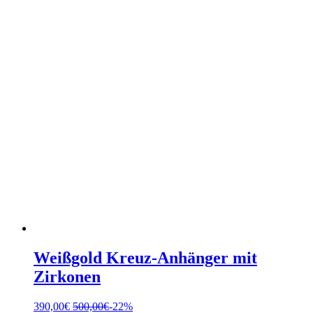
Weißgold Kreuz-Anhänger mit
Zirkonen
390,00
€
500,00
€
-22%