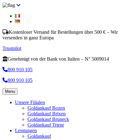
Kostenloser Versand für Bestellungen über 500 € – Wir
versenden in ganz Europa
Trustpilot
Genehmigt von der Bank von Italien – N° 5009014
800 910 105
800 910 105
Menu
Unsere Filialen
Goldankauf Bozen
Goldankauf Brixen
Goldankauf Bruneck
Goldankauf Trient
Leistungen
Goldankauf