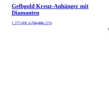
Gelbgold Kreuz-Anhänger mit
Diamanten
1.375,00
€
1.750,00
€
-21%